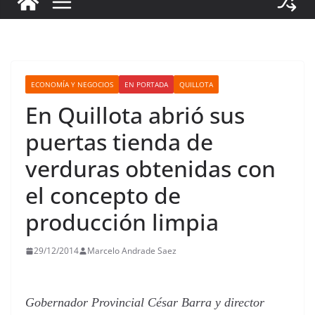
ECONOMÍA Y NEGOCIOS
EN PORTADA
QUILLOTA
En Quillota abrió sus
puertas tienda de
verduras obtenidas con
el concepto de
producción limpia
29/12/2014
Marcelo Andrade Saez
Gobernador Provincial César Barra y director