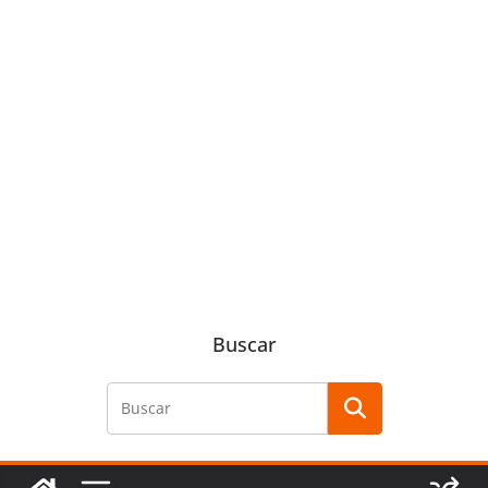
Buscar
Buscar