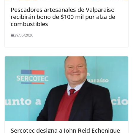
Pescadores artesanales de Valparaíso
recibirán bono de $100 mil por alza de
combustibles
29/05/2026
Sercotec designa a John Reid Echenique