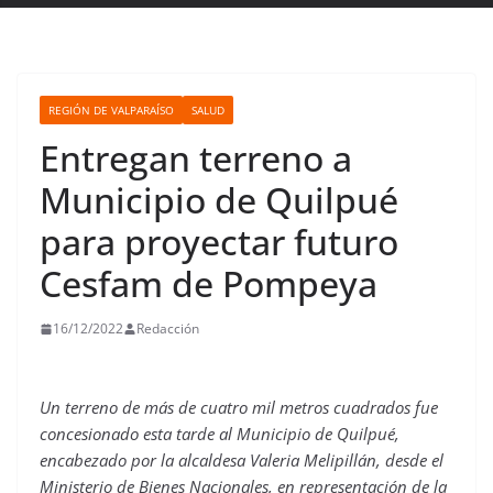
REGIÓN DE VALPARAÍSO
SALUD
Entregan terreno a
Municipio de Quilpué
para proyectar futuro
Cesfam de Pompeya
16/12/2022
Redacción
Un terreno de más de cuatro mil metros cuadrados fue
concesionado esta tarde al Municipio de Quilpué,
encabezado por la alcaldesa Valeria Melipillán, desde el
Ministerio de Bienes Nacionales, en representación de la