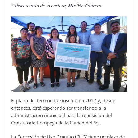
Subsecretaria de la cartera, Marilén Cabrera.
El plano del terreno fue inscrito en 2017 y, desde
entonces, está esperando ser transferido a la
administración municipal para la reposición del
Consultorio Pompeya de la Ciudad del Sol.
La Concesión de Uso Gratuito (CUG) tiene un plazo de