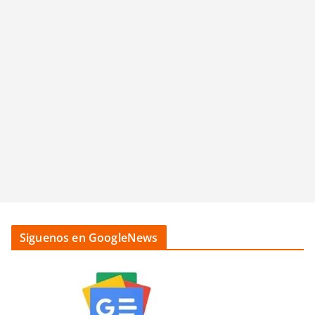
Siguenos en GoogleNews