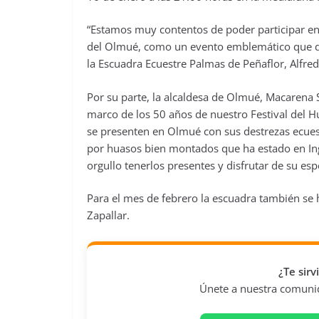
“Estamos muy contentos de poder participar en
del Olmué, como un evento emblemático que dest
la Escuadra Ecuestre Palmas de Peñaflor, Alfre
Por su parte, la alcaldesa de Olmué, Macarena S
marco de los 50 años de nuestro Festival del 
se presenten en Olmué con sus destrezas ecuest
por huasos bien montados que ha estado en Ing
orgullo tenerlos presentes y disfrutar de su es
Para el mes de febrero la escuadra también se 
Zapallar.
¿Te sir
Únete a nuestra comunida