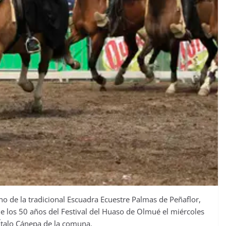
leno de la tradicional Escuadra Ecuestre Palmas de Peñaflor,
 de los 50 años del Festival del Huaso de Olmué el miércoles
Ítalo Cánepa de la comuna.