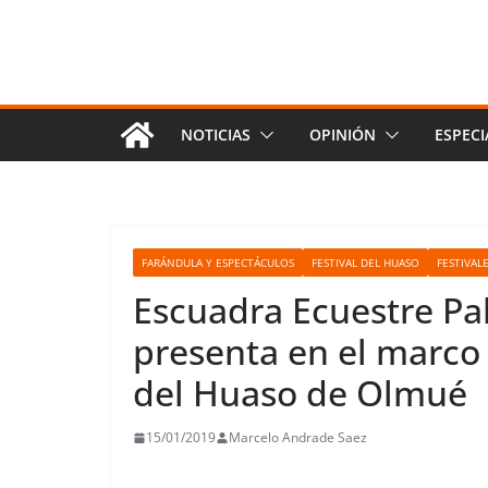
NOTICIAS
OPINIÓN
ESPECI
FARÁNDULA Y ESPECTÁCULOS
FESTIVAL DEL HUASO
FESTIVAL
Escuadra Ecuestre Pa
presenta en el marco 
del Huaso de Olmué
15/01/2019
Marcelo Andrade Saez