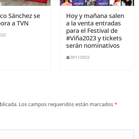
ico Sánchez se
Hoy y mañana salen
pora a TVN
a la venta entradas
para el Festival de
2022
#Viña2023 y tickets
serán nominativos
29/11/2022
blicada.
Los campos requeridos están marcados
*