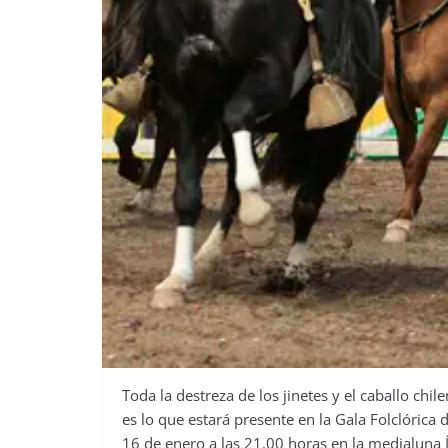
Toda la destreza de los jinetes y el caballo chi
es lo que estará presente en la Gala Folclórica
16 de enero a las 21.00 horas en la medialuna 