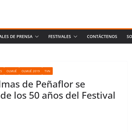
ALES DE PRENSA
FESTIVALES
CONTÁCTENOS
SO
ES
OLMUÉ
OLMUÉ 2019
TVN
lmas de Peñaflor se
de los 50 años del Festival