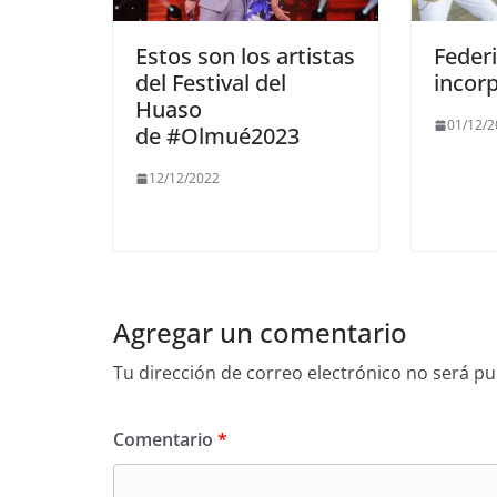
Estos son los artistas
Feder
del Festival del
incor
Huaso
01/12/
de #Olmué2023
12/12/2022
Agregar un comentario
Tu dirección de correo electrónico no será pu
Comentario
*