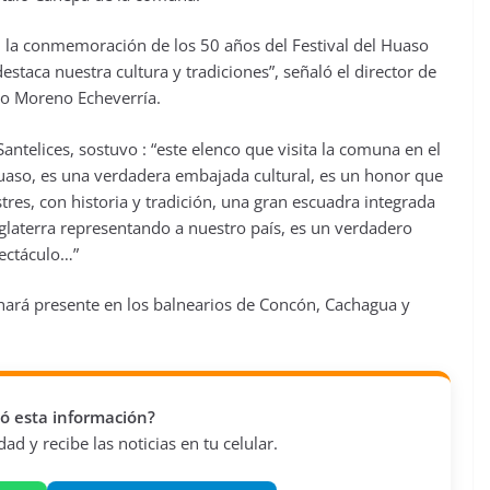
 la conmemoración de los 50 años del Festival del Huaso
aca nuestra cultura y tradiciones”, señaló el director de
do Moreno Echeverría.
antelices, sostuvo : “este elenco que visita la comuna en el
Huaso, es una verdadera embajada cultural, es un honor que
res, con historia y tradición, una gran escuadra integrada
laterra representando a nuestro país, es un verdadero
pectáculo…”
hará presente en los balnearios de Concón, Cachagua y
vió esta información?
d y recibe las noticias en tu celular.