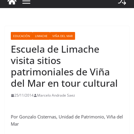
EDUCACIÓN
LIMACHE
VIÑA DEL MAR
Escuela de Limache
visita sitios
patrimoniales de Viña
del Mar en tour cultural
25/11/2014
Marcelo Andrade Saez
Por Gonzalo Cisternas, Unidad de Patrimonio, Viña del
Mar