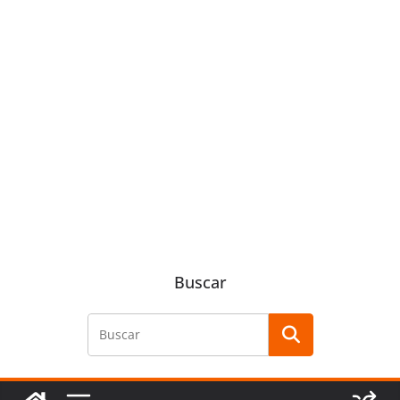
Buscar
Buscar