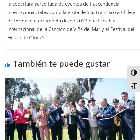
la cobertura acreditada de eventos de trascendencia
internacional, tales como la visita de S.S. Francisco a Chile y
de forma ininterrumpida desde 2013 en el Festival
Internacional de la Canción de Viña del Mar y el Festival del
Huaso de Olmué.
También te puede gustar
Alter
Alter