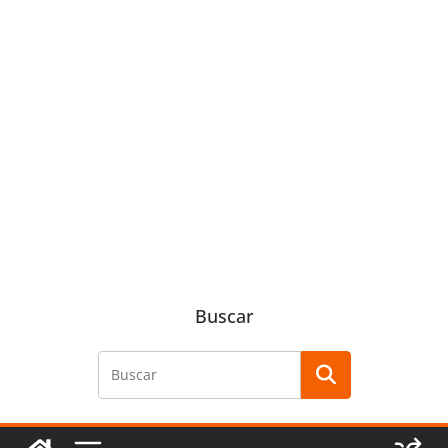
Buscar
Buscar