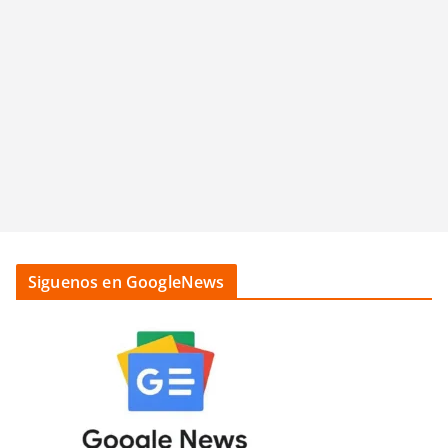
Siguenos en GoogleNews