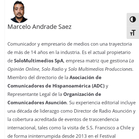
Alter
Marcelo Andrade Saez
Alter
Comunicador y empresario de medios con una trayectoria
de más de 14 años en la industria. Es el actual propietario
de
SoloMultimedios SpA
, empresa matriz que gestiona
La
Opinión Online
,
Solo Radio
y
Solo Multimedios Producciones
.
Miembro del directorio de la
Asociación de
Comunicadores de Hispanoamérica (ADC)
y
Representante Legal de la
Organización de
Comunicadores Asunción
. Su experiencia editorial incluye
una década de liderazgo como Director de Radio Asunción y
la cobertura acreditada de eventos de trascendencia
internacional, tales como la visita de S.S. Francisco a Chile y
de forma ininterrumpida desde 2013 en el Festival