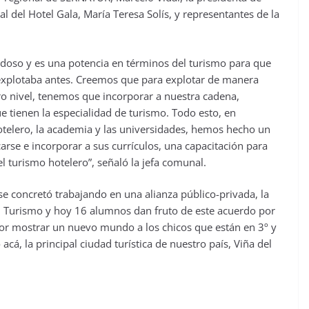
 del Hotel Gala, María Teresa Solís, y representantes de la
adoso y es una potencia en términos del turismo para que
explotaba antes. Creemos que para explotar de manera
tro nivel, tenemos que incorporar a nuestra cadena,
 tienen la especialidad de turismo. Todo esto, en
otelero, la academia y las universidades, hemos hecho un
carse e incorporar a sus currículos, una capacitación para
el turismo hotelero”, señaló la jefa comunal.
 se concretó trabajando en una alianza público-privada, la
l Turismo y hoy 16 alumnos dan fruto de este acuerdo por
por mostrar un nuevo mundo a los chicos que están en 3º y
, la principal ciudad turística de nuestro país, Viña del