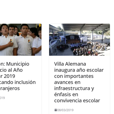
n: Municipio
Villa Alemana
icio al Año
inaugura año escolar
ar 2019
con importantes
cando inclusión
avances en
tranjeros
infraestructura y
énfasis en
2019
convivencia escolar
08/03/2019