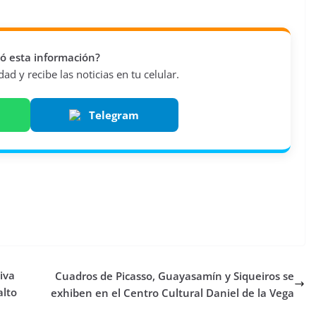
vió esta información?
d y recibe las noticias en tu celular.
Telegram
iva
Cuadros de Picasso, Guayasamín y Siqueiros se
alto
exhiben en el Centro Cultural Daniel de la Vega