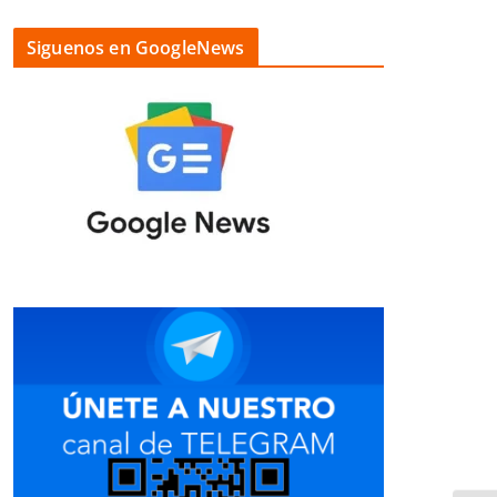
Siguenos en GoogleNews