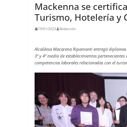
Mackenna se certific
Turismo, Hotelería y
19/01/2023
Redacción
Alcaldesa Macarena Ripamonti entregó diplomas d
3º y 4º medio de establecimientos pertenecientes
competencias laborales relacionadas con el turis