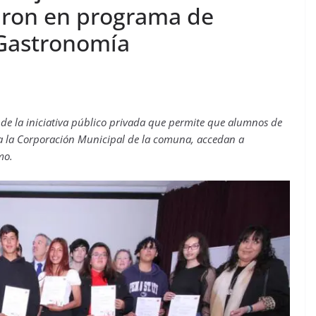
aron en programa de
 Gastronomía
e la iniciativa público privada que permite que alumnos de
 a la Corporación Municipal de la comuna, accedan a
mo.