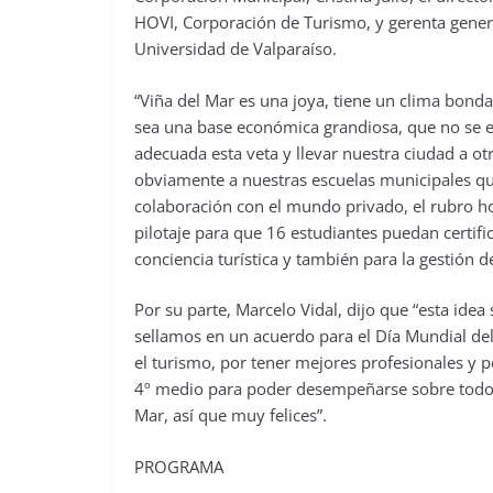
HOVI, Corporación de Turismo, y gerenta general
Universidad de Valparaíso.
“Viña del Mar es una joya, tiene un clima bond
sea una base económica grandiosa, que no se 
adecuada esta veta y llevar nuestra ciudad a o
obviamente a nuestras escuelas municipales que
colaboración con el mundo privado, el rubro h
pilotaje para que 16 estudiantes puedan certifi
conciencia turística y también para la gestión d
Por su parte, Marcelo Vidal, dijo que “esta idea
sellamos en un acuerdo para el Día Mundial de
el turismo, por tener mejores profesionales y 
4º medio para poder desempeñarse sobre todo acá
Mar, así que muy felices”.
PROGRAMA