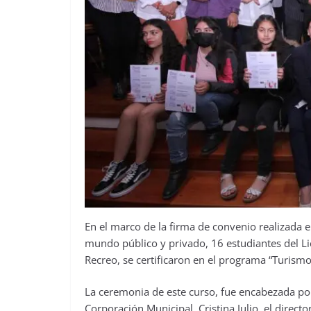
En el marco de la firma de convenio realizada 
mundo público y privado, 16 estudiantes del L
Recreo, se certificaron en el programa “Turismo
La ceremonia de este curso, fue encabezada por
Corporación Municipal, Cristina Julio, el direct