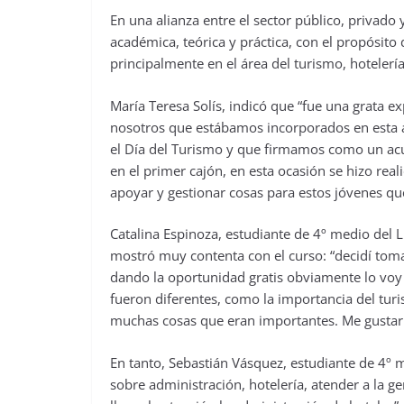
En una alianza entre el sector público, privad
académica, teórica y práctica, con el propósito
principalmente en el área del turismo, hotelerí
María Teresa Solís, indicó que “fue una grata e
nosotros que estábamos incorporados en esta 
el Día del Turismo y que firmamos como un a
en el primer cajón, en esta ocasión se hizo re
apoyar y gestionar cosas para estos jóvenes qu
Catalina Espinoza, estudiante de 4º medio del 
mostró muy contenta con el curso: “decidí toma
dando la oportunidad gratis obviamente lo voy
fueron diferentes, como la importancia del turi
muchas cosas que eran importantes. Me gustaría
En tanto, Sebastián Vásquez, estudiante de 4º 
sobre administración, hotelería, atender a la ge