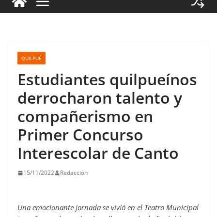
QUILPUÉ
Estudiantes quilpueínos
derrocharon talento y
compañerismo en
Primer Concurso
Interescolar de Canto
15/11/2022
Redacción
Una emocionante jornada se vivió en el Teatro Municipal