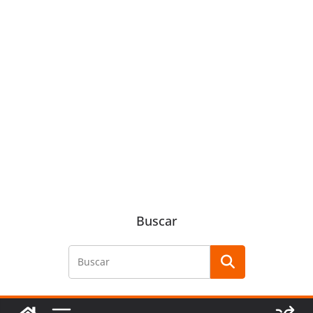
Buscar
Buscar