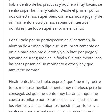
había dentro de las prácticas y aquí era muy bacán, se
sentía súper familiar y cálido. Desde el primer punto
nos conectamos súper bien, comenzamos a jugar y de
un momento a otro ya nos sabíamos nuestros
nombres, fue todo súper sano, me encantó.
Consultada por su participación en el certamen, la
alumna de 4° medio dijo que “a mí prácticamente de
un día para otro me dijeron y yo lo hice por juego y
terminé aquí segunda en la final y fue totalmente loco,
las cosas pasan de un momento a otro y hay que
atreverse nomás”.
Finalmente, Maite Tapia, expresó que “fue muy fuerte
todo, me puse inevitablemente muy nerviosa, pero lo
conseguí, así que me siento muy bacán, aunque me
cuesta asimilarlo aún. Sobre los ensayos, estos eran
los viernes y ahí cantábamos nuestras canciones y la
profesora nos corregía o nos decía que podíamos