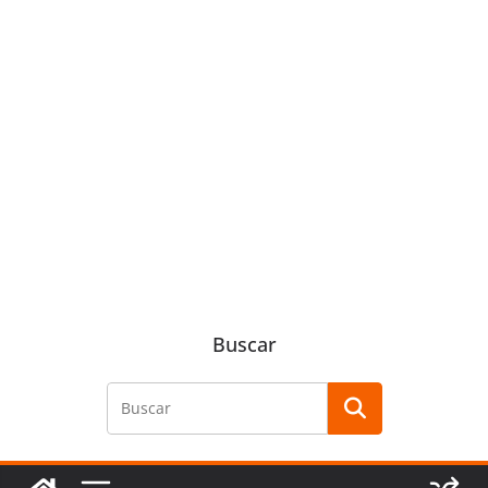
Buscar
Buscar