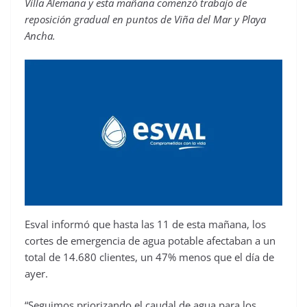
Villa Alemana y esta mañana comenzó trabajo de
reposición gradual en puntos de Viña del Mar y Playa
Ancha.
Esval informó que hasta las 11 de esta mañana, los
cortes de emergencia de agua potable afectaban a un
total de 14.680 clientes, un 47% menos que el día de
ayer.
“Seguimos priorizando el caudal de agua para los