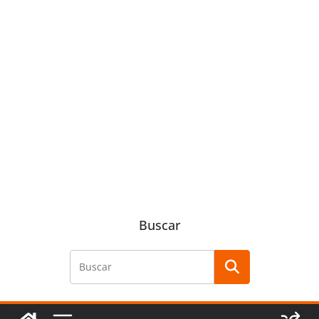
Buscar
Buscar