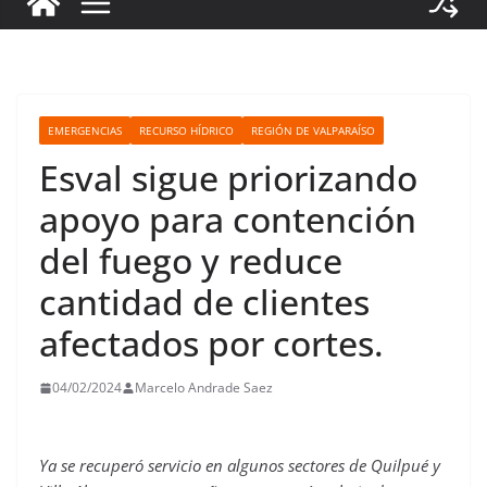
EMERGENCIAS
RECURSO HÍDRICO
REGIÓN DE VALPARAÍSO
Esval sigue priorizando
apoyo para contención
del fuego y reduce
cantidad de clientes
afectados por cortes.
04/02/2024
Marcelo Andrade Saez
Ya se recuperó servicio en algunos sectores de Quilpué y