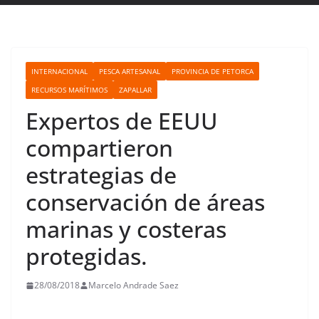
INTERNACIONAL
PESCA ARTESANAL
PROVINCIA DE PETORCA
RECURSOS MARÍTIMOS
ZAPALLAR
Expertos de EEUU
compartieron
estrategias de
conservación de áreas
marinas y costeras
protegidas.
28/08/2018
Marcelo Andrade Saez