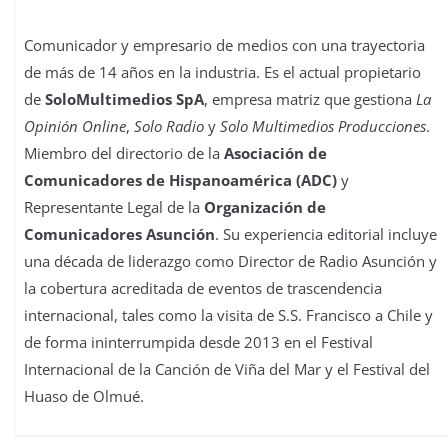
Comunicador y empresario de medios con una trayectoria
de más de 14 años en la industria. Es el actual propietario
de
SoloMultimedios SpA
, empresa matriz que gestiona
La
Opinión Online
,
Solo Radio
y
Solo Multimedios Producciones
.
Miembro del directorio de la
Asociación de
Comunicadores de Hispanoamérica (ADC)
y
Representante Legal de la
Organización de
Comunicadores Asunción
. Su experiencia editorial incluye
una década de liderazgo como Director de Radio Asunción y
la cobertura acreditada de eventos de trascendencia
internacional, tales como la visita de S.S. Francisco a Chile y
de forma ininterrumpida desde 2013 en el Festival
Internacional de la Canción de Viña del Mar y el Festival del
Huaso de Olmué.