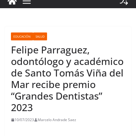
EDUCACIÓN
SALUD
Felipe Parraguez,
odontólogo y académico
de Santo Tomás Viña del
Mar recibe premio
“Grandes Dentistas”
2023
10/07/2023
Marcelo Andrade Saez