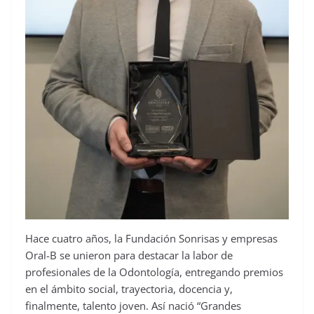
Hace cuatro años, la Fundación Sonrisas y empresas
Oral-B se unieron para destacar la labor de
profesionales de la Odontología, entregando premios
en el ámbito social, trayectoria, docencia y,
finalmente, talento joven. Así nació “Grandes