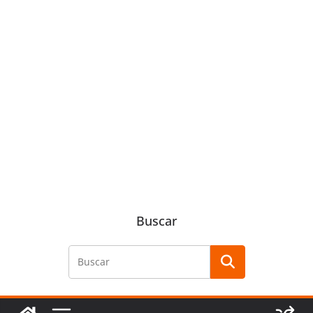
Buscar
Buscar