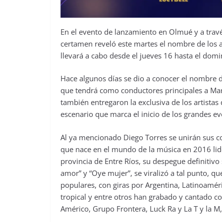
En el evento de lanzamiento en Olmué y a travé
certamen reveló este martes el nombre de los a
llevará a cabo desde el jueves 16 hasta el dom
Hace algunos días se dio a conocer el nombre 
que tendrá como conductores principales a Mar
también entregaron la exclusiva de los artistas
escenario que marca el inicio de los grandes ev
Al ya mencionado Diego Torres se unirán sus 
que nace en el mundo de la música en 2016 lide
provincia de Entre Ríos, su despegue definitivo
amor” y “Oye mujer”, se viralizó a tal punto, 
populares, con giras por Argentina, Latinoamé
tropical y entre otros han grabado y cantado co
Américo, Grupo Frontera, Luck Ra y La T y la M,