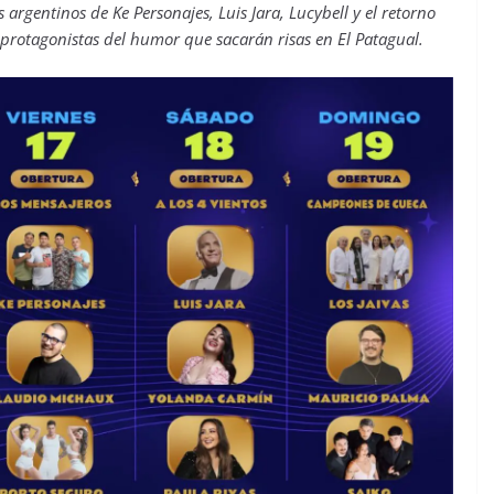
s argentinos de Ke Personajes, Luis Jara, Lucybell y el retorno
 protagonistas del humor que sacarán risas en El Patagual.