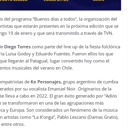
s del programa “Buenos días a todos”, la organización del
rtistas que estarán presentes en la próxima edición que se
ingo 19 de enero y que será transmitido a través de TVN.
de
Diego Torres
como parte del line up de la fiesta folclórica
ía Luisa Godoy y Eduardo Fuentes. Fueron ellos los que
 que llegarán al Patagual, lugar convertido hoy como el
entos musicales del verano en Chile.
compatriotas de
Ke Personajes,
grupo argentino de cumbia
rados por su vocalista Emanuel Noir. Originarios de la
 se lleva a cabo en 2022. El gran éxito generado por “Adiós
que se transformaron en una de las agrupaciones más
rica y Europa. Son considerados un fenómeno de la música
n artistas como “La K’onga”, Pablo Lescano (Damas Gratis),
 entre otros.