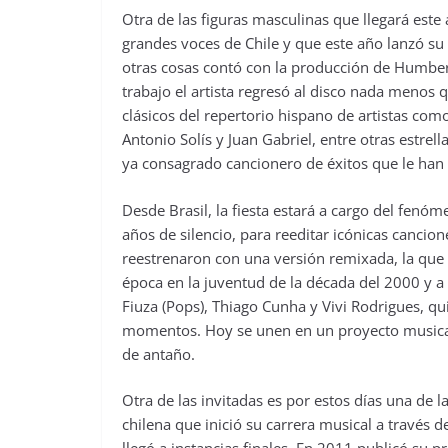
Otra de las figuras masculinas que llegará est
grandes voces de Chile y que este año lanzó su 
otras cosas contó con la producción de Humbert
trabajo el artista regresó al disco nada menos
clásicos del repertorio hispano de artistas c
Antonio Solís y Juan Gabriel, entre otras estrel
ya consagrado cancionero de éxitos que le han 
Desde Brasil, la fiesta estará a cargo del fenó
años de silencio, para reeditar icónicas cancio
reestrenaron con una versión remixada, la que
época en la juventud de la década del 2000 y
Fiuza (Pops), Thiago Cunha y Vivi Rodrigues, qu
momentos. Hoy se unen en un proyecto musical qu
de antaño.
Otra de las invitadas es por estos días una de 
chilena que inició su carrera musical a travé