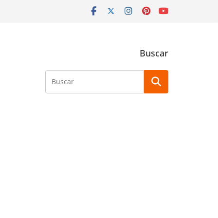
Buscar
Buscar