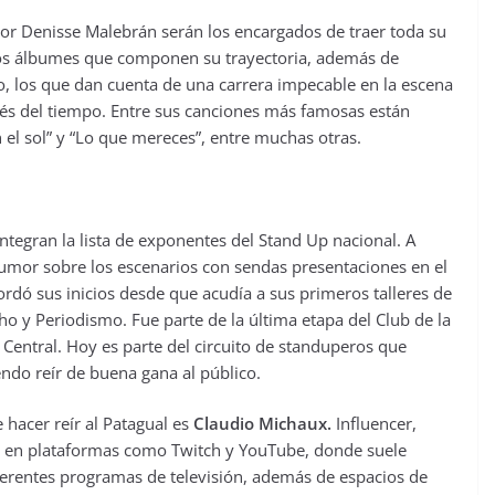
or Denisse Malebrán serán los encargados de traer toda su
 los álbumes que componen su trayectoria, además de
vo, los que dan cuenta de una carrera impecable en la escena
avés del tiempo. Entre sus canciones más famosas están
n el sol” y “Lo que mereces”, entre muchas otras.
tegran la lista de exponentes del Stand Up nacional. A
mor sobre los escenarios con sendas presentaciones en el
ordó sus inicios desde que acudía a sus primeros talleres de
ho y Periodismo. Fue parte de la última etapa del Club de la
entral. Hoy es parte del circuito de standuperos que
endo reír de buena gana al público.
 hacer reír al Patagual es
Claudio Michaux.
Influencer,
s en plataformas como Twitch y YouTube, donde suele
ferentes programas de televisión, además de espacios de