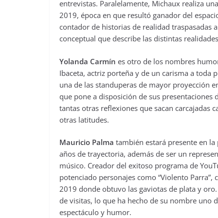
entrevistas. Paralelamente, Michaux realiza una
2019, época en que resultó ganador del espacio
contador de historias de realidad traspasadas 
conceptual que describe las distintas realidad
Yolanda Carmín
es otro de los nombres humor
Ibaceta, actriz porteña y de un carisma a toda 
una de las standuperas de mayor proyección en 
que pone a disposición de sus presentaciones d
tantas otras reflexiones que sacan carcajadas 
otras latitudes.
Mauricio Palma
también estará presente en la 
años de trayectoria, además de ser un represent
músico. Creador del exitoso programa de Yo
potenciado personajes como “Violento Parra”, co
2019 donde obtuvo las gaviotas de plata y or
de visitas, lo que ha hecho de su nombre uno d
espectáculo y humor.