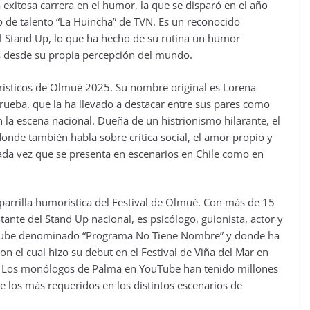
 exitosa carrera en el humor, la que se disparó en el año
 de talento “La Huincha” de TVN. Es un reconocido
al Stand Up, lo que ha hecho de su rutina un humor
es desde su propia percepción del mundo.
ísticos de Olmué 2025. Su nombre original es Lorena
prueba, que la ha llevado a destacar entre sus pares como
la escena nacional. Dueña de un histrionismo hilarante, el
onde también habla sobre crítica social, el amor propio y
cada vez que se presenta en escenarios en Chile como en
parrilla humorística del Festival de Olmué. Con más de 15
ante del Stand Up nacional, es psicólogo, guionista, actor y
uTube denominado “Programa No Tiene Nombre” y donde ha
n el cual hizo su debut en el Festival de Viña del Mar en
o. Los monólogos de Palma en YouTube han tenido millones
e los más requeridos en los distintos escenarios de