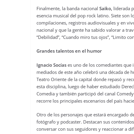
Finalmente, la banda nacional
Saiko,
liderada p
esencia musical del pop rock latino. Siete son
compilaciones, registros audiovisuales y en vi
nacional y que la gente ha sabido valorar a tr
“Debilidad”, “Cuando miro tus ojos”, “Limito co
Grandes talentos en el humor
Ignacio Socías
es uno de los comediantes que in
mediados de este año celebró una década de hu
Teatro Oriente de la capital donde repasó y rec
esta disciplina, luego de haber estudiado Derec
Comedia y también participó del canal Comedy C
recorre los principales escenarios del país haci
Otro de los personajes que estará encargado de
fotógrafo y podcaster. Destacan sus contenido
conversar con sus seguidores y reaccionar a di