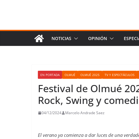
NOTICIAS
OPINIÓN
ESPECI
EN PORTADA
OLMUÉ
OLMUÉ 2025
TV Y ESPECTÁCULOS
Festival de Olmué 20
Rock, Swing y comedi
04/12/2024
Marcelo Andrade Saez
El verano ya comienza a dar luces de una verdad