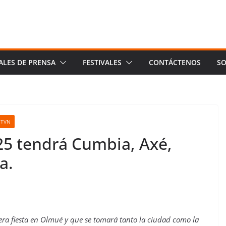
ALES DE PRENSA
FESTIVALES
CONTÁCTENOS
SO
TVN
25 tendrá Cumbia, Axé,
a.
era fiesta en Olmué y que se tomará tanto la ciudad como la