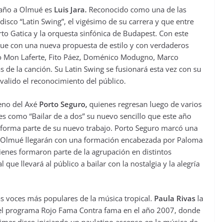
e año a Olmué es
Luis Jara.
Reconocido como una de las
disco “Latin Swing”, el vigésimo de su carrera y que entre
o Gatica y la orquesta sinfónica de Budapest. Con este
 que con una nueva propuesta de estilo y con verdaderos
omo Mon Laferte, Fito Páez, Doménico Modugno, Marco
las de la canción. Su Latin Swing se fusionará esta vez con su
valido el reconocimiento del público.
meno del Axé
Porto Seguro,
quienes regresan luego de varios
nes como “Bailar de a dos” su nuevo sencillo que este año
 forma parte de su nuevo trabajo. Porto Seguro marcó una
 a Olmué llegarán con una formación encabezada por Paloma
ienes formaron parte de la agrupación en distintos
e llevará al público a bailar con la nostalgia y la alegría
las voces más populares de la música tropical.
Paula Rivas
la
s del programa Rojo Fama Contra fama en el año 2007, donde