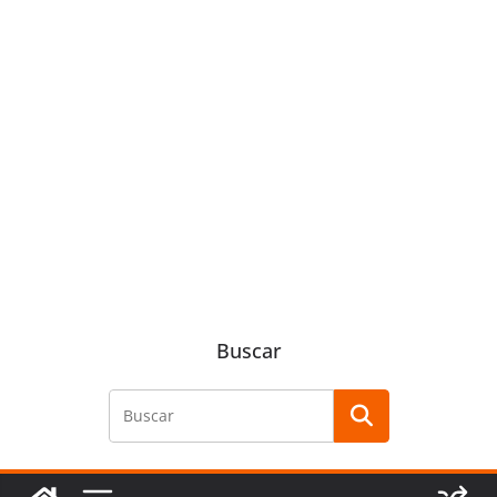
Buscar
Buscar