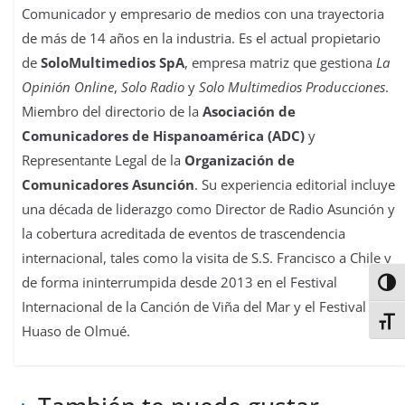
Comunicador y empresario de medios con una trayectoria
de más de 14 años en la industria. Es el actual propietario
de
SoloMultimedios SpA
, empresa matriz que gestiona
La
Opinión Online
,
Solo Radio
y
Solo Multimedios Producciones
.
Miembro del directorio de la
Asociación de
Comunicadores de Hispanoamérica (ADC)
y
Representante Legal de la
Organización de
Comunicadores Asunción
. Su experiencia editorial incluye
una década de liderazgo como Director de Radio Asunción y
la cobertura acreditada de eventos de trascendencia
internacional, tales como la visita de S.S. Francisco a Chile y
de forma ininterrumpida desde 2013 en el Festival
Alter
Internacional de la Canción de Viña del Mar y el Festival del
Alter
Huaso de Olmué.