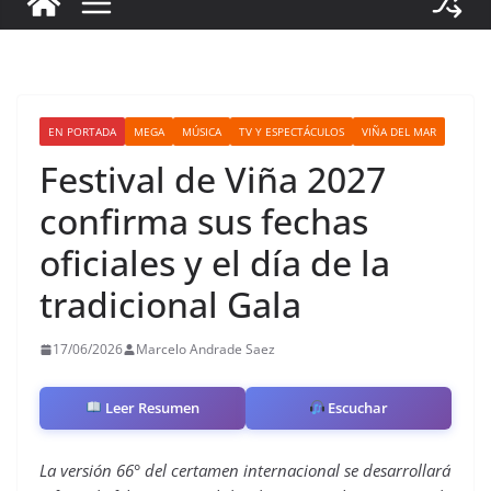
EN PORTADA
MEGA
MÚSICA
TV Y ESPECTÁCULOS
VIÑA DEL MAR
Festival de Viña 2027
confirma sus fechas
oficiales y el día de la
tradicional Gala
17/06/2026
Marcelo Andrade Saez
Leer Resumen
Escuchar
La versión 66° del certamen internacional se desarrollará