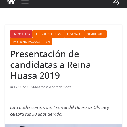
EN PORTADA
FESTIVAL DEL HUASO
FESTIVALES
OLMUÉ 2019
TV Y ESPECTÁCULOS
TVN
Presentación de
candidatas a Reina
Huasa 2019
17/01/2019
Marcelo Andrade Saez
Esta noche comenzó el Festival del Huaso de Olmué y
celebra sus 50 años de vida.