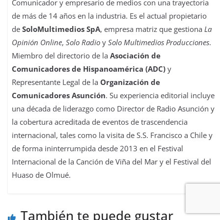
Marcelo Andrade Saez
Comunicador y empresario de medios con una trayectoria
de más de 14 años en la industria. Es el actual propietario
de
SoloMultimedios SpA
, empresa matriz que gestiona
La
Opinión Online
,
Solo Radio
y
Solo Multimedios Producciones
.
Miembro del directorio de la
Asociación de
Comunicadores de Hispanoamérica (ADC)
y
Representante Legal de la
Organización de
Comunicadores Asunción
. Su experiencia editorial incluye
una década de liderazgo como Director de Radio Asunción y
la cobertura acreditada de eventos de trascendencia
internacional, tales como la visita de S.S. Francisco a Chile y
de forma ininterrumpida desde 2013 en el Festival
Internacional de la Canción de Viña del Mar y el Festival del
Huaso de Olmué.