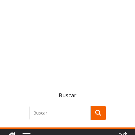
Buscar
Buscar