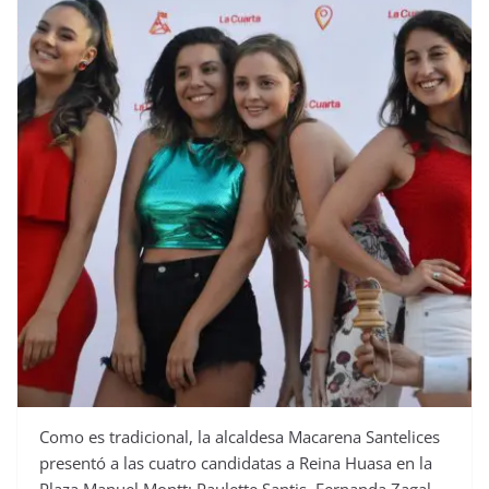
Como es tradicional, la alcaldesa Macarena Santelices
presentó a las cuatro candidatas a Reina Huasa en la