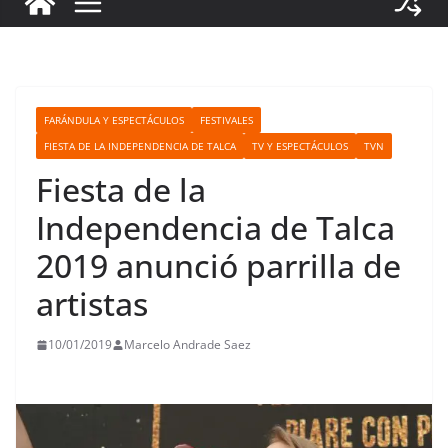
FARÁNDULA Y ESPECTÁCULOS
FESTIVALES
FIESTA DE LA INDEPENDENCIA DE TALCA
TV Y ESPECTÁCULOS
TVN
Fiesta de la
Independencia de Talca
2019 anunció parrilla de
artistas
10/01/2019
Marcelo Andrade Saez