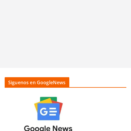
Siguenos en GoogleNews