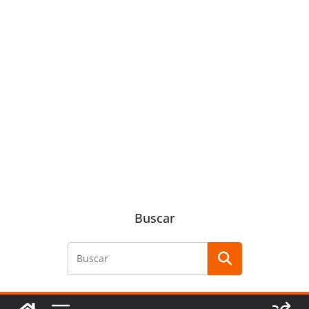
Buscar
Buscar