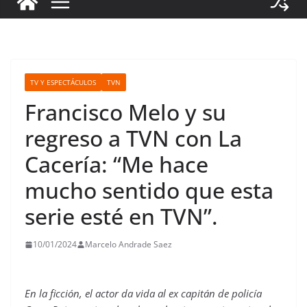
TV Y ESPECTÁCULOS
TVN
Francisco Melo y su
regreso a TVN con La
Cacería: “Me hace
mucho sentido que esta
serie esté en TVN”.
10/01/2024
Marcelo Andrade Saez
En la ficción, el actor da vida al ex capitán de policía