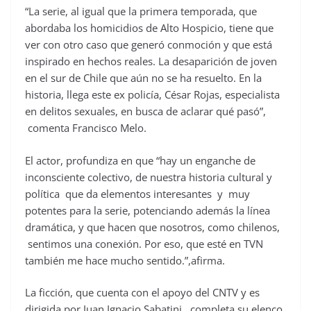
“La serie, al igual que la primera temporada, que
abordaba los homicidios de Alto Hospicio, tiene que
ver con otro caso que generó conmoción y que está
inspirado en hechos reales. La desaparición de joven
en el sur de Chile que aún no se ha resuelto. En la
historia, llega este ex policía, César Rojas, especialista
en delitos sexuales, en busca de aclarar qué pasó”,
comenta Francisco Melo.
El actor, profundiza en que “hay un enganche de
inconsciente colectivo, de nuestra historia cultural y
política que da elementos interesantes y muy
potentes para la serie, potenciando además la línea
dramática, y que hacen que nosotros, como chilenos,
sentimos una conexión. Por eso, que esté en TVN
también me hace mucho sentido.”,afirma.
La ficción, que cuenta con el apoyo del CNTV y es
dirigida por Juan Ignacio Sabatini, completa su elenco