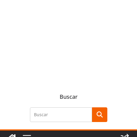
Buscar
Buscar