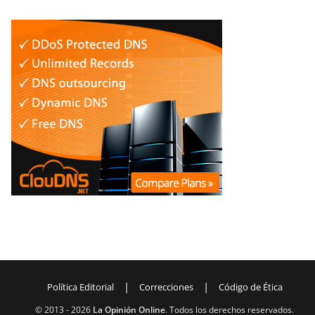
|
|
Política Editorial
Correcciones
Código de Ética
© 2013 -
2026
La Opinión Online
. Todos los derechos reservados.