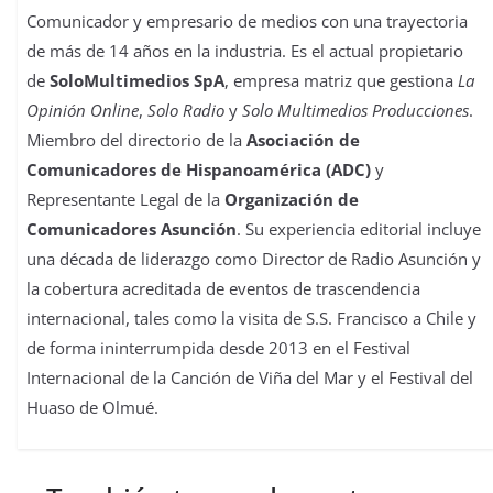
Comunicador y empresario de medios con una trayectoria
de más de 14 años en la industria. Es el actual propietario
de
SoloMultimedios SpA
, empresa matriz que gestiona
La
Opinión Online
,
Solo Radio
y
Solo Multimedios Producciones
.
Miembro del directorio de la
Asociación de
Comunicadores de Hispanoamérica (ADC)
y
Representante Legal de la
Organización de
Comunicadores Asunción
. Su experiencia editorial incluye
una década de liderazgo como Director de Radio Asunción y
la cobertura acreditada de eventos de trascendencia
internacional, tales como la visita de S.S. Francisco a Chile y
de forma ininterrumpida desde 2013 en el Festival
Internacional de la Canción de Viña del Mar y el Festival del
Huaso de Olmué.