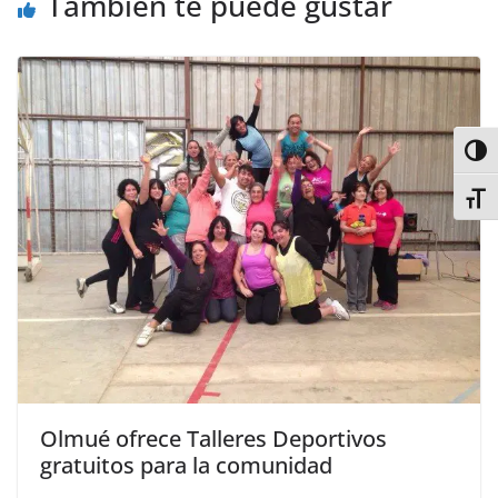
También te puede gustar
Alter
Alter
Olmué ofrece Talleres Deportivos
gratuitos para la comunidad