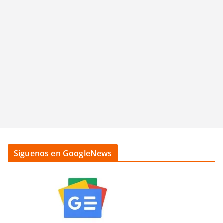
Siguenos en GoogleNews