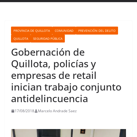
PROVINCIA DE QUILLOTA
COMUNIDAD
PREVENCIÓN DEL DELITO
QUILLOTA
SEGURIDAD PÚBLICA
Gobernación de
Quillota, policías y
empresas de retail
inician trabajo conjunto
antidelincuencia
17/08/2018
Marcelo Andrade Saez