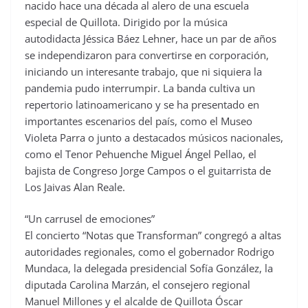
nacido hace una década al alero de una escuela
especial de Quillota. Dirigido por la música
autodidacta Jéssica Báez Lehner, hace un par de años
se independizaron para convertirse en corporación,
iniciando un interesante trabajo, que ni siquiera la
pandemia pudo interrumpir. La banda cultiva un
repertorio latinoamericano y se ha presentado en
importantes escenarios del país, como el Museo
Violeta Parra o junto a destacados músicos nacionales,
como el Tenor Pehuenche Miguel Ángel Pellao, el
bajista de Congreso Jorge Campos o el guitarrista de
Los Jaivas Alan Reale.
“Un carrusel de emociones”
El concierto “Notas que Transforman” congregó a altas
autoridades regionales, como el gobernador Rodrigo
Mundaca, la delegada presidencial Sofía González, la
diputada Carolina Marzán, el consejero regional
Manuel Millones y el alcalde de Quillota Óscar