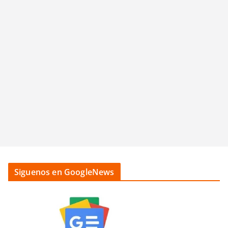
Siguenos en GoogleNews