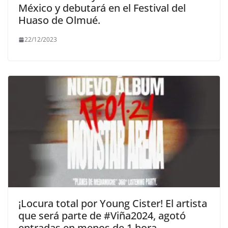
México y debutará en el Festival del
Huaso de Olmué.
22/12/2023
¡Locura total por Young Cister! El artista
que será parte de #Viña2024, agotó
entradas en menos de 1 hora.