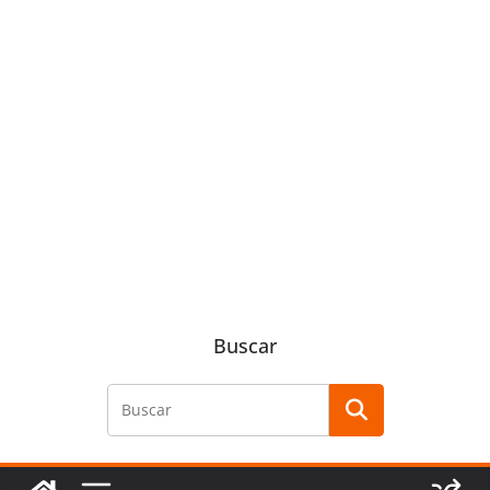
Buscar
Buscar