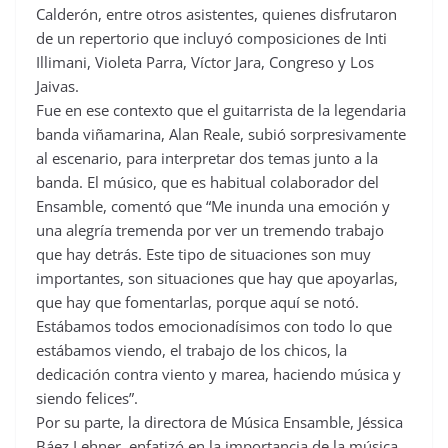
Calderón, entre otros asistentes, quienes disfrutaron
de un repertorio que incluyó composiciones de Inti
Illimani, Violeta Parra, Víctor Jara, Congreso y Los
Jaivas.
Fue en ese contexto que el guitarrista de la legendaria
banda viñamarina, Alan Reale, subió sorpresivamente
al escenario, para interpretar dos temas junto a la
banda. El músico, que es habitual colaborador del
Ensamble, comentó que “Me inunda una emoción y
una alegría tremenda por ver un tremendo trabajo
que hay detrás. Este tipo de situaciones son muy
importantes, son situaciones que hay que apoyarlas,
que hay que fomentarlas, porque aquí se notó.
Estábamos todos emocionadísimos con todo lo que
estábamos viendo, el trabajo de los chicos, la
dedicación contra viento y marea, haciendo música y
siendo felices”.
Por su parte, la directora de Música Ensamble, Jéssica
Báez Lehner, enfatizó en la importancia de la música