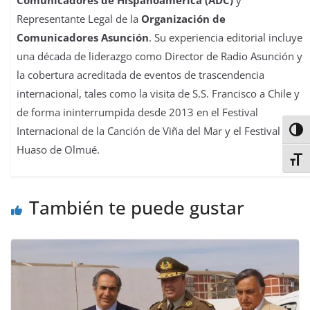
Comunicadores de Hispanoamérica (ADC)
y
Representante Legal de la
Organización de
Comunicadores Asunción
. Su experiencia editorial incluye
una década de liderazgo como Director de Radio Asunción y
la cobertura acreditada de eventos de trascendencia
internacional, tales como la visita de S.S. Francisco a Chile y
de forma ininterrumpida desde 2013 en el Festival
Internacional de la Canción de Viña del Mar y el Festival del
Alter
Huaso de Olmué.
Alter
También te puede gustar