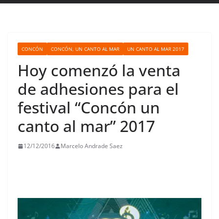
CONCÓN
CONCÓN, UN CANTO AL MAR
UN CANTO AL MAR 2017
Hoy comenzó la venta
de adhesiones para el
festival “Concón un
canto al mar” 2017
12/12/2016
Marcelo Andrade Saez