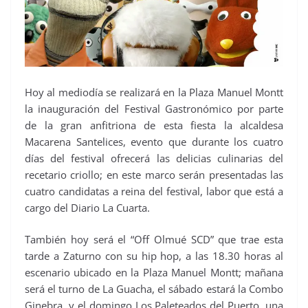
Hoy al mediodía se realizará en la Plaza Manuel Montt
la inauguración del Festival Gastronómico por parte
de la gran anfitriona de esta fiesta la alcaldesa
Macarena Santelices, evento que durante los cuatro
días del festival ofrecerá las delicias culinarias del
recetario criollo; en este marco serán presentadas las
cuatro candidatas a reina del festival, labor que está a
cargo del Diario La Cuarta.
También hoy será el “Off Olmué SCD” que trae esta
tarde a Zaturno con su hip hop, a las 18.30 horas al
escenario ubicado en la Plaza Manuel Montt; mañana
será el turno de La Guacha, el sábado estará la Combo
Ginebra, y el domingo Los Paleteados del Puerto, una