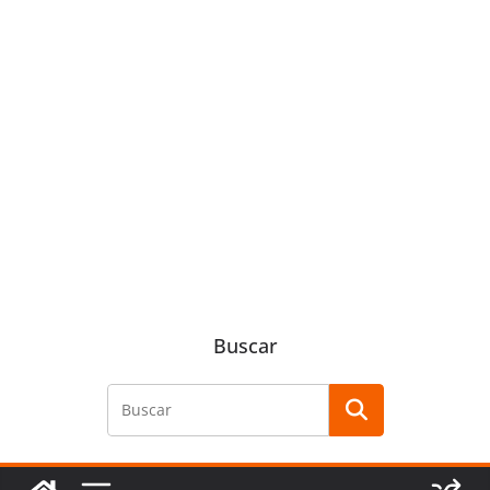
Buscar
Buscar