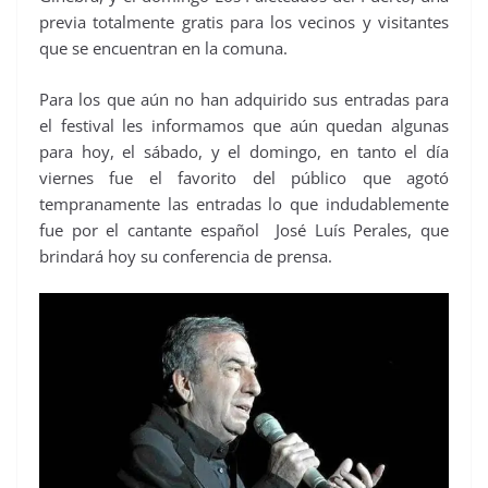
previa totalmente gratis para los vecinos y visitantes
que se encuentran en la comuna.
Para los que aún no han adquirido sus entradas para
el festival les informamos que aún quedan algunas
para hoy, el sábado, y el domingo, en tanto el día
viernes fue el favorito del público que agotó
tempranamente las entradas lo que indudablemente
fue por el cantante español José Luís Perales, que
brindará hoy su conferencia de prensa.