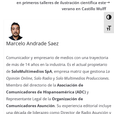
t
r
en primeros talleres de ilustración científica este
verano en Castillo Wulff
Alter
Alter
Marcelo Andrade Saez
Comunicador y empresario de medios con una trayectoria
de más de 14 años en la industria. Es el actual propietario
de
SoloMultimedios SpA
, empresa matriz que gestiona
La
Opinión Online
,
Solo Radio
y
Solo Multimedios Producciones
.
Miembro del directorio de la
Asociación de
Comunicadores de Hispanoamérica (ADC)
y
Representante Legal de la
Organización de
Comunicadores Asunción
. Su experiencia editorial incluye
una década de liderazgo como Director de Radio Asunción y