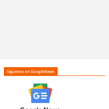
Siguenos en GoogleNews