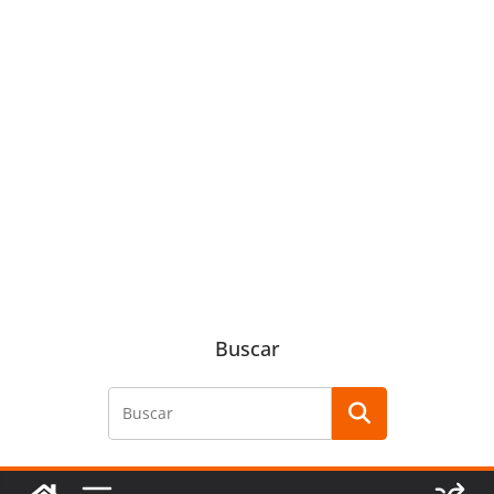
Buscar
Buscar