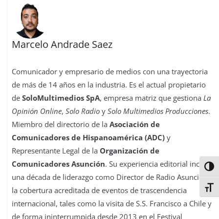
Marcelo Andrade Saez
Comunicador y empresario de medios con una trayectoria
de más de 14 años en la industria. Es el actual propietario
de
SoloMultimedios SpA
, empresa matriz que gestiona
La
Opinión Online
,
Solo Radio
y
Solo Multimedios Producciones
.
Miembro del directorio de la
Asociación de
Comunicadores de Hispanoamérica (ADC)
y
Representante Legal de la
Organización de
Comunicadores Asunción
. Su experiencia editorial incluye
Alter
una década de liderazgo como Director de Radio Asunción y
Alter
la cobertura acreditada de eventos de trascendencia
internacional, tales como la visita de S.S. Francisco a Chile y
de forma ininterrumpida desde 2013 en el Festival