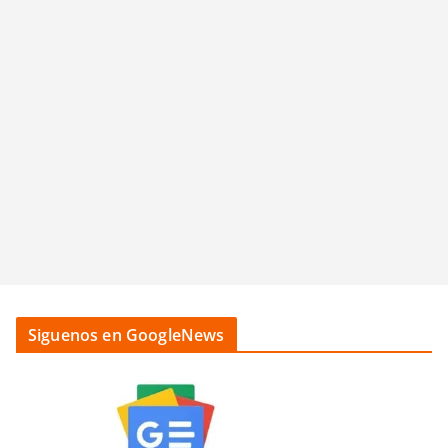
Siguenos en GoogleNews