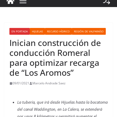
EN PORTADA
HIJUELAS
RECURSO HÍDRICO
REGIÓN DE VALPARAÍSO
Inician construcción de
conducción Romeral
para optimizar recarga
de “Los Aromos”
09/01/2021
Marcelo Andrade Saez
La tubería, que irá desde Hijuelas hasta la bocatoma
del canal Waddington, en La Calera, se extenderá
por unos 8 kilómetros y permitirá aumentar el