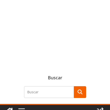
Buscar
Buscar