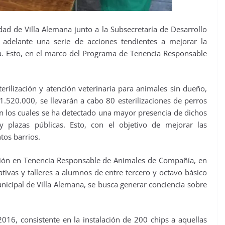
dad de Villa Alemana junto a la Subsecretaría de Desarrollo
n adelante una serie de acciones tendientes a mejorar la
na. Esto, en el marco del Programa de Tenencia Responsable
terilización y atención veterinaria para animales sin dueño,
.520.000, se llevarán a cabo 80 esterilizaciones de perros
n los cuales se ha detectado una mayor presencia de dichos
 plazas públicas. Esto, con el objetivo de mejorar las
tos barrios.
ción en Tenencia Responsable de Animales de Compañía, en
tivas y talleres a alumnos de entre tercero y octavo básico
nicipal de Villa Alemana, se busca generar conciencia sobre
 2016, consistente en la instalación de 200 chips a aquellas