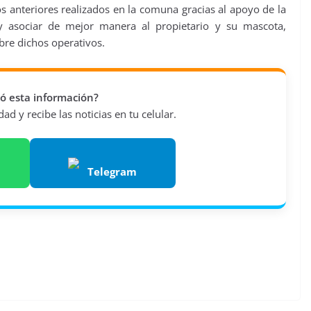
s anteriores realizados en la comuna gracias al apoyo de la
r y asociar de mejor manera al propietario y su mascota,
bre dichos operativos.
vió esta información?
d y recibe las noticias en tu celular.
Telegram