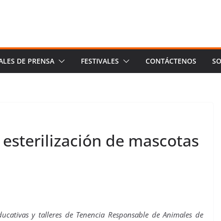
ALES DE PRENSA
FESTIVALES
CONTÁCTENOS
SO
 esterilización de mascotas
ucativas y talleres de Tenencia Responsable de Animales de