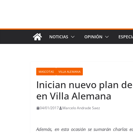
NOTICIAS
OPINIÓN
ESPECI
MASCOTAS
VILLA ALEMANA
Inician nuevo plan de
en Villa Alemana
04/01/2017
Marcelo Andrade Saez
Además, en esta ocasión se sumarán charlas ed