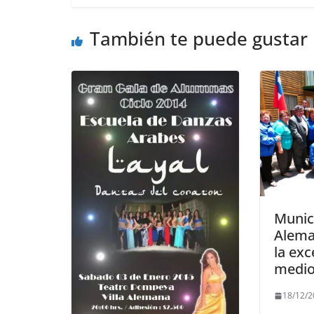
También te puede gustar
Munici
Alema
la exc
medio
18/12/