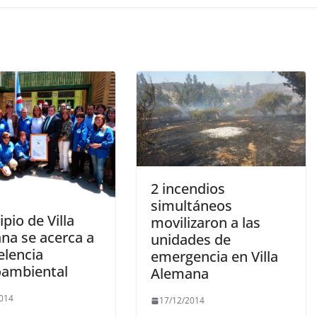
2 incendios
simultáneos
pio de Villa
movilizaron a las
na se acerca a
unidades de
elencia
emergencia en Villa
ambiental
Alemana
2014
17/12/2014