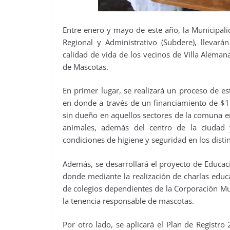
Entre enero y mayo de este año, la Municipali
Regional y Administrativo (Subdere), llevará
calidad de vida de los vecinos de Villa Alema
de Mascotas.
En primer lugar, se realizará un proceso de es
en donde a través de un financiamiento de $11
sin dueño en aquellos sectores de la comuna e
animales, además del centro de la ciudad y
condiciones de higiene y seguridad en los distin
Además, se desarrollará el proyecto de Educa
donde mediante la realización de charlas educa
de colegios dependientes de la Corporación Mu
la tenencia responsable de mascotas.
Por otro lado, se aplicará el Plan de Registro