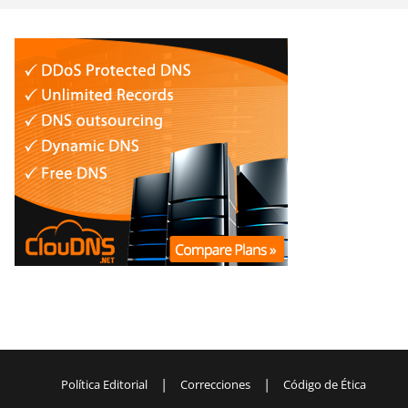
|
|
Política Editorial
Correcciones
Código de Ética