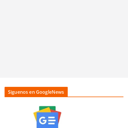
Siguenos en GoogleNews