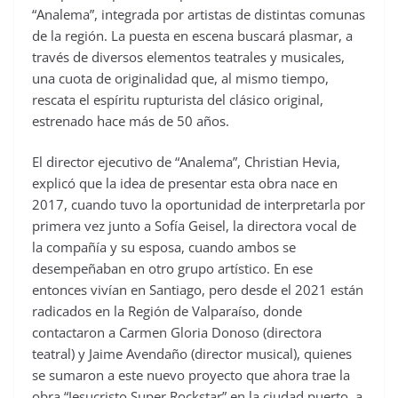
“Analema”, integrada por artistas de distintas comunas
de la región. La puesta en escena buscará plasmar, a
través de diversos elementos teatrales y musicales,
una cuota de originalidad que, al mismo tiempo,
rescata el espíritu rupturista del clásico original,
estrenado hace más de 50 años.
El director ejecutivo de “Analema”, Christian Hevia,
explicó que la idea de presentar esta obra nace en
2017, cuando tuvo la oportunidad de interpretarla por
primera vez junto a Sofía Geisel, la directora vocal de
la compañía y su esposa, cuando ambos se
desempeñaban en otro grupo artístico. En ese
entonces vivían en Santiago, pero desde el 2021 están
radicados en la Región de Valparaíso, donde
contactaron a Carmen Gloria Donoso (directora
teatral) y Jaime Avendaño (director musical), quienes
se sumaron a este nuevo proyecto que ahora trae la
obra “Jesucristo Super Rockstar” en la ciudad puerto, a