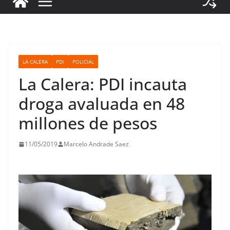
LA CALERA
PDI
POLICIAL
La Calera: PDI incauta
droga avaluada en 48
millones de pesos
11/05/2019
Marcelo Andrade Saez