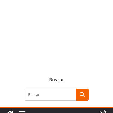
Buscar
Buscar