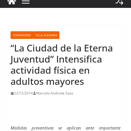
COMUNIDAD
VILLA ALEMANA
“La Ciudad de la Eterna
Juventud” Intensifica
actividad física en
adultos mayores
22/12/2014
Marcelo Andrade Saez
Medidas preventivas se aplican ante importante