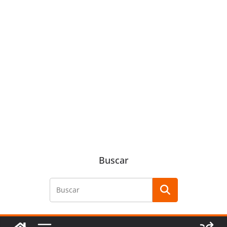
Buscar
Buscar