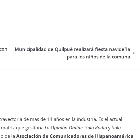
 con
Municipalidad de Quilpué realizará fiesta navideña
para los niños de la comuna
yectoria de más de 14 años en la industria. Es el actual
 matriz que gestiona
La Opinión Online
,
Solo Radio
y
Solo
io de la
Asociación de Comunicadores de Hispanoamérica