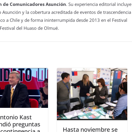
n de Comunicadores Asunción
. Su experiencia editorial incluye
 Asunción y la cobertura acreditada de eventos de trascendencia
isco a Chile y de forma ininterrumpida desde 2013 en el Festival
 Festival del Huaso de Olmué.
Antonio Kast
ndió preguntas
Hasta noviembre se
 contingencia a