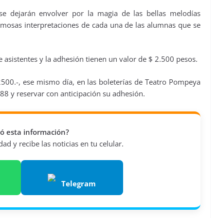
 se dejarán envolver por la magia de las bellas melodías
hermosas interpretaciones de cada una de las alumnas que se
 asistentes y la adhesión tienen un valor de $ 2.500 pesos.
2500.-, ese mismo día, en las boleterías de Teatro Pompeya
88 y reservar con anticipación su adhesión.
vió esta información?
d y recibe las noticias en tu celular.
Telegram