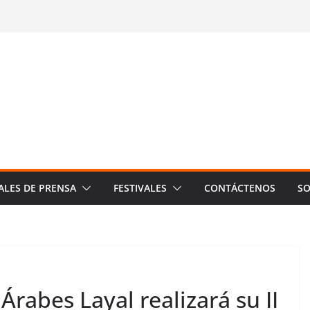
ALES DE PRENSA
FESTIVALES
CONTÁCTENOS
SO
Árabes Layal realizará su II