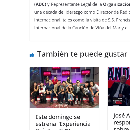
(ADC)
y Representante Legal de la
Organizació
una década de liderazgo como Director de Radio
internacional, tales como la visita de S.S. Franc
Internacional de la Canción de Viña del Mar y el
También te puede gustar
José 
Este domingo se
respo
estrena “Experiencia
sobre