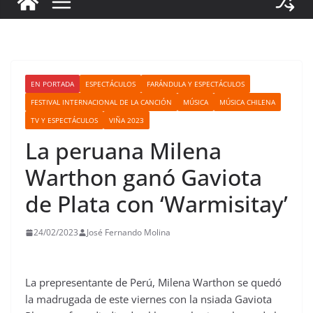
EN PORTADA
ESPECTÁCULOS
FARÁNDULA Y ESPECTÁCULOS
FESTIVAL INTERNACIONAL DE LA CANCIÓN
MÚSICA
MÚSICA CHILENA
TV Y ESPECTÁCULOS
VIÑA 2023
La peruana Milena
Warthon ganó Gaviota
de Plata con ‘Warmisitay’
24/02/2023
José Fernando Molina
La prepresentante de Perú, Milena Warthon se quedó
la madrugada de este viernes con la nsiada Gaviota