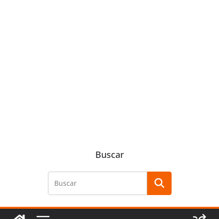
Buscar
Buscar