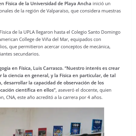
n Física de la Universidad de Playa Ancha
inició un
onales de la región de Valparaíso, que considera muestras
Física de la UPLA llegaron hasta el Colegio Santo Domingo
 American College de Viña del Mar, equipados con
dios, que permitieron acercar conceptos de mecánica,
diantes secundarios.
ogía en Física, Luis Carrasco.
“Nuestro interés es crear
a ciencia en general, y la Física en particular, de tal
 desarrollar la capacidad de observación de los
cación científica en ellos”
, aseveró el docente, quien
n, CNA, este año acreditó a la carrera por 4 años.