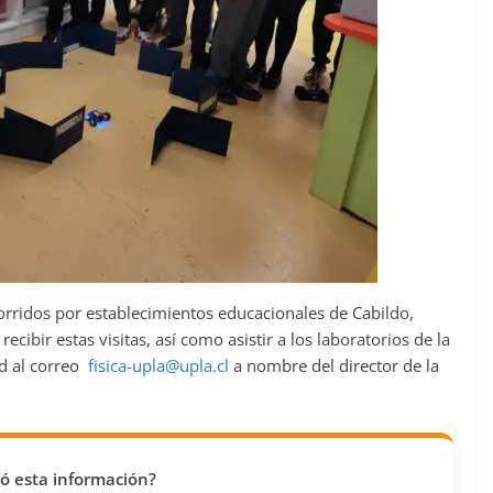
ecorridos por establecimientos educacionales de Cabildo,
ecibir estas visitas, así como asistir a los laboratorios de la
ud al correo
fisica-upla@upla.cl
a nombre del director de la
vió esta información?