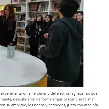
es experimentaron el fenómeno del electromagnetismo, que
gualmente, descubrieron de forma empírica cómo se forman
ron su amplitud, los nodos y antinodos, junto con medir la