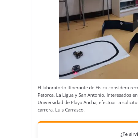
El laboratorio itinerante de Física considera r
Petorca, La Ligua y San Antonio. Interesados en r
Universidad de Playa Ancha, efectuar la solicit
carrera, Luis Carrasco.
¿Te sir