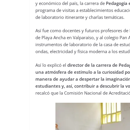
y económico del país, la carrera de
Pedagogía e
programa de visitas a establecimientos educaci
de laboratorio itinerante y charlas temáticas.
Así fue como docentes y futuros profesores de 
de Playa Ancha en Valparaíso, y al colegio Pan
instrumentos de laboratorio de la casa de estu
ondas, electricidad y física moderna a los estu
Así lo explicó el
director de la carrera de Pedag
una atmósfera de estímulo a la curiosidad por l
manera de ayudar a despertar la imaginación,
estudiantes y, así, contribuir a descubrir la vo
recalcó que la Comisión Nacional de Acreditació