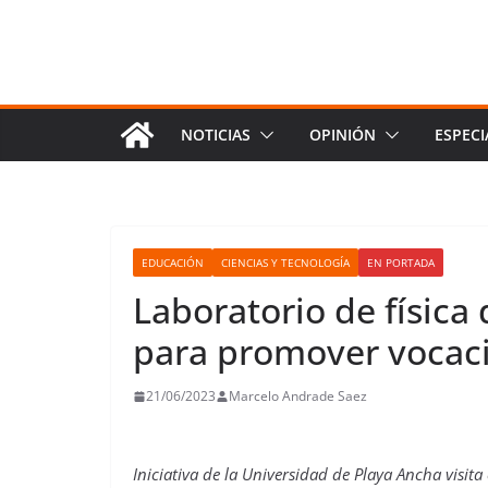
NOTICIAS
OPINIÓN
ESPECI
EDUCACIÓN
CIENCIAS Y TECNOLOGÍA
EN PORTADA
Laboratorio de física
para promover vocaci
21/06/2023
Marcelo Andrade Saez
Iniciativa de la Universidad de Playa Ancha visit