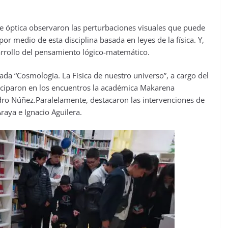
 óptica observaron las perturbaciones visuales que puede
or medio de esta disciplina basada en leyes de la física. Y,
arrollo del pensamiento lógico-matemático.
lada “Cosmología. La Física de nuestro universo”, a cargo del
ticiparon en los encuentros la académica Makarena
ro Núñez.Paralelamente, destacaron las intervenciones de
raya e Ignacio Aguilera.