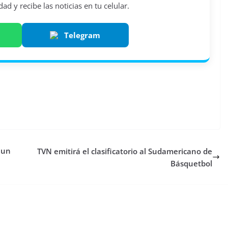
d y recibe las noticias en tu celular.
Telegram
 un
TVN emitirá el clasificatorio al Sudamericano de
Básquetbol