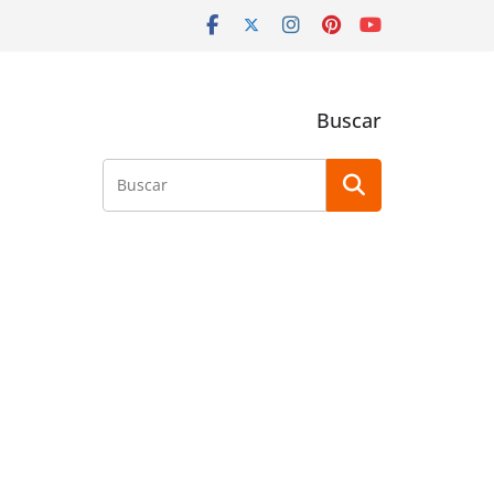
Buscar
Buscar