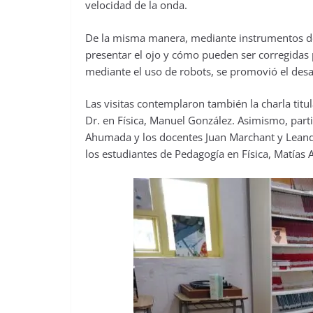
velocidad de la onda.
De la misma manera, mediante instrumentos de
presentar el ojo y cómo pueden ser corregidas p
mediante el uso de robots, se promovió el des
Las visitas contemplaron también la charla titu
Dr. en Física, Manuel González. Asimismo, par
Ahumada y los docentes Juan Marchant y Leand
los estudiantes de Pedagogía en Física, Matías A