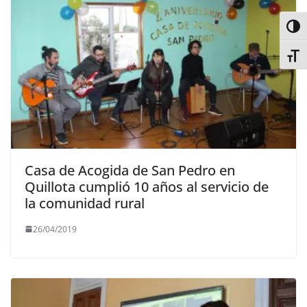
Alter
Alter
Casa de Acogida de San Pedro en
Quillota cumplió 10 años al servicio de
la comunidad rural
26/04/2019