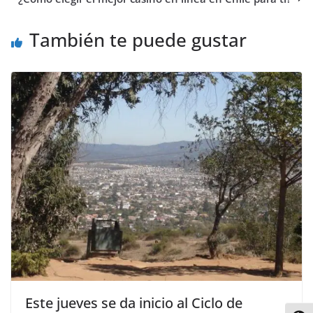
t
r
También te puede gustar
Este jueves se da inicio al Ciclo de