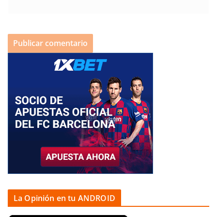
La Opinión en tu ANDROID