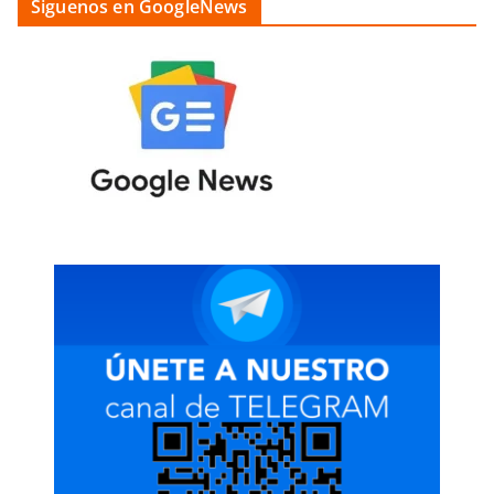
Siguenos en GoogleNews