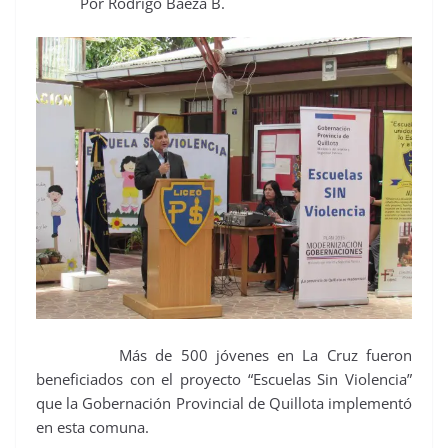
Por Rodrigo Baeza B.
Más de 500 jóvenes en La Cruz fueron
beneficiados con el proyecto “Escuelas Sin Violencia”
que la Gobernación Provincial de Quillota implementó
en esta comuna.