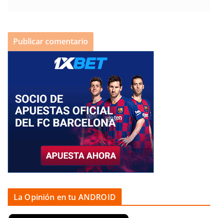
La Opinión en tu ANDROID