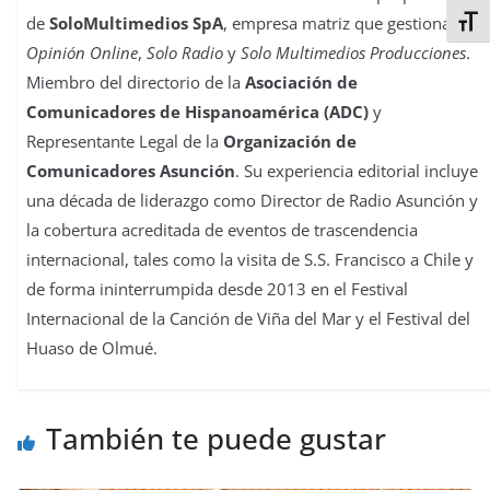
de
SoloMultimedios SpA
, empresa matriz que gestiona
La
Alter
Opinión Online
,
Solo Radio
y
Solo Multimedios Producciones
.
Miembro del directorio de la
Asociación de
Comunicadores de Hispanoamérica (ADC)
y
Representante Legal de la
Organización de
Comunicadores Asunción
. Su experiencia editorial incluye
una década de liderazgo como Director de Radio Asunción y
la cobertura acreditada de eventos de trascendencia
internacional, tales como la visita de S.S. Francisco a Chile y
de forma ininterrumpida desde 2013 en el Festival
Internacional de la Canción de Viña del Mar y el Festival del
Huaso de Olmué.
También te puede gustar