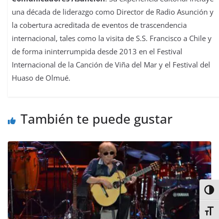
una década de liderazgo como Director de Radio Asunción y
la cobertura acreditada de eventos de trascendencia
internacional, tales como la visita de S.S. Francisco a Chile y
de forma ininterrumpida desde 2013 en el Festival
Internacional de la Canción de Viña del Mar y el Festival del
Huaso de Olmué.
También te puede gustar
Alter
Alter