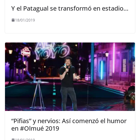
Y el Patagual se transformó en estadio…
18/01/2019
“Pifias” y nervios: Así comenzó el humor
en #Olmué 2019