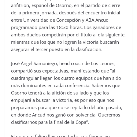
anfitrión, Español de Osorno, en el partido de cierre
de la primera jornada, después del encuentro inicial
entre Universidad de Concepción y ABA Ancud
programado para las 18:30 horas. Los ganadores de
ambos duelos competirán por el título al día siguiente,
mientras que los que no logren la victoria buscarán
asegurar el tercer puesto en la clasificación.
José Ángel Samaniego, head coach de Los Leones,
compartió sus expectativas, manifestando que “al
cuadrangular llegan los cuatro equipos que han sido
más dominantes en cada conferencia. Sabemos que
Osorno tendrá a la afición de su lado y que los
empujará a buscar la victoria, es por eso que nos
preparamos para que no se repita lo del año pasado,
en donde Ancud nos ganó con solvencia. Queremos
clasificarnos para la final de la Copa”.
El quinteto felino llega con todas sus figuras en