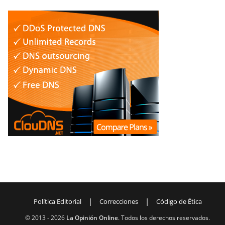
|
|
Política Editorial
Correcciones
Código de Ética
© 2013 -
2026
La Opinión Online
. Todos los derechos reservados.