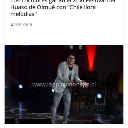
Los Tricolores ganan el XLVI Festival del
Huaso de Olmué con “Chile llora
melodías”
26/01/2015