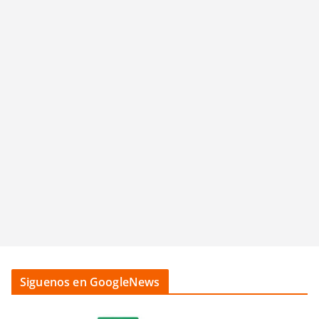
Siguenos en GoogleNews