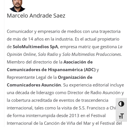
Marcelo Andrade Saez
Comunicador y empresario de medios con una trayectoria
de más de 14 años en la industria. Es el actual propietario
de
SoloMultimedios SpA
, empresa matriz que gestiona
La
Opinión Online
,
Solo Radio
y
Solo Multimedios Producciones
.
Miembro del directorio de la
Asociación de
Comunicadores de Hispanoamérica (ADC)
y
Representante Legal de la
Organización de
Comunicadores Asunción
. Su experiencia editorial incluye
una década de liderazgo como Director de Radio Asunción y
la cobertura acreditada de eventos de trascendencia
Alter
internacional, tales como la visita de S.S. Francisco a Chile y
de forma ininterrumpida desde 2013 en el Festival
Alter
Internacional de la Canción de Viña del Mar y el Festival del