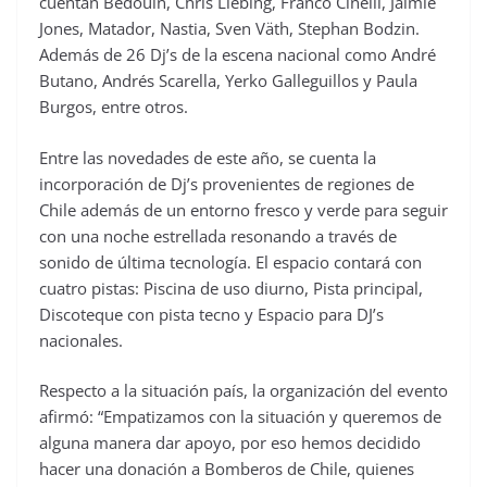
cuentan Bedouin, Chris Liebing, Franco Cinelli, Jaimie
Jones, Matador, Nastia, Sven Väth, Stephan Bodzin.
Además de 26 Dj’s de la escena nacional como André
Butano, Andrés Scarella, Yerko Galleguillos y Paula
Burgos, entre otros.
Entre las novedades de este año, se cuenta la
incorporación de Dj’s provenientes de regiones de
Chile además de un entorno fresco y verde para seguir
con una noche estrellada resonando a través de
sonido de última tecnología. El espacio contará con
cuatro pistas: Piscina de uso diurno, Pista principal,
Discoteque con pista tecno y Espacio para DJ’s
nacionales.
Respecto a la situación país, la organización del evento
afirmó: “Empatizamos con la situación y queremos de
alguna manera dar apoyo, por eso hemos decidido
hacer una donación a Bomberos de Chile, quienes