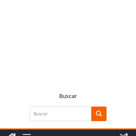
Buscar
Buscar