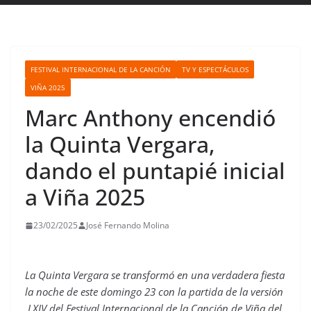
FESTIVAL INTERNACIONAL DE LA CANCIÓN
TV Y ESPECTÁCULOS
VIÑA 2025
Marc Anthony encendió
la Quinta Vergara,
dando el puntapié inicial
a Viña 2025
23/02/2025
José Fernando Molina
La Quinta Vergara se transformó en una verdadera fiesta
la noche de este domingo 23 con la partida de la versión
LXIV del Festival Internacional de la Canción de Viña del