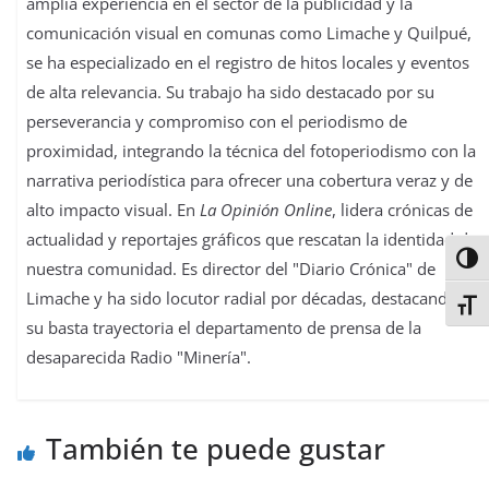
amplia experiencia en el sector de la publicidad y la
comunicación visual en comunas como Limache y Quilpué,
se ha especializado en el registro de hitos locales y eventos
de alta relevancia. Su trabajo ha sido destacado por su
perseverancia y compromiso con el periodismo de
proximidad, integrando la técnica del fotoperiodismo con la
narrativa periodística para ofrecer una cobertura veraz y de
alto impacto visual. En
La Opinión Online
, lidera crónicas de
actualidad y reportajes gráficos que rescatan la identidad de
Alter
nuestra comunidad. Es director del "Diario Crónica" de
Limache y ha sido locutor radial por décadas, destacando en
Alter
su basta trayectoria el departamento de prensa de la
desaparecida Radio "Minería".
También te puede gustar