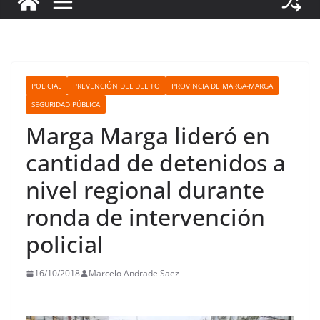
POLICIAL
PREVENCIÓN DEL DELITO
PROVINCIA DE MARGA-MARGA
SEGURIDAD PÚBLICA
Marga Marga lideró en
cantidad de detenidos a
nivel regional durante
ronda de intervención
policial
16/10/2018
Marcelo Andrade Saez