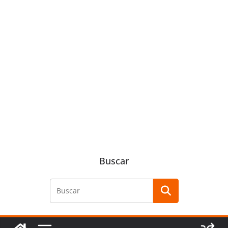
Buscar
Buscar