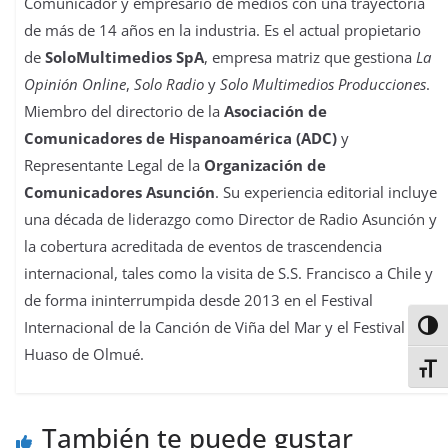
Comunicador y empresario de medios con una trayectoria
de más de 14 años en la industria. Es el actual propietario
de
SoloMultimedios SpA
, empresa matriz que gestiona
La
Opinión Online
,
Solo Radio
y
Solo Multimedios Producciones
.
Miembro del directorio de la
Asociación de
Comunicadores de Hispanoamérica (ADC)
y
Representante Legal de la
Organización de
Comunicadores Asunción
. Su experiencia editorial incluye
una década de liderazgo como Director de Radio Asunción y
la cobertura acreditada de eventos de trascendencia
internacional, tales como la visita de S.S. Francisco a Chile y
de forma ininterrumpida desde 2013 en el Festival
Internacional de la Canción de Viña del Mar y el Festival del
Alter
Huaso de Olmué.
Alter
También te puede gustar