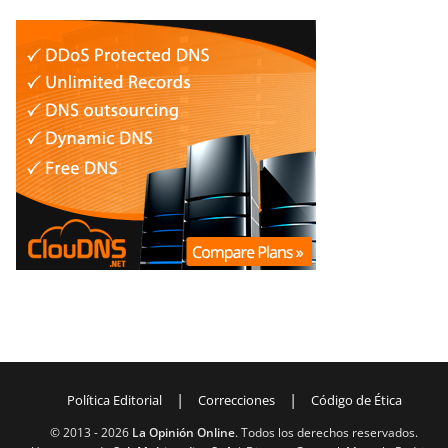
|
|
Política Editorial
Correcciones
Código de Ética
© 2013 -
2026
La Opinión Online
. Todos los derechos reservados.