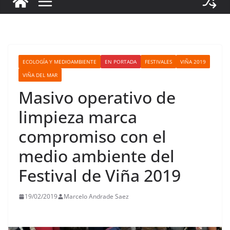
ECOLOGÍA Y MEDIOAMBIENTE
EN PORTADA
FESTIVALES
VIÑA 2019
VIÑA DEL MAR
Masivo operativo de
limpieza marca
compromiso con el
medio ambiente del
Festival de Viña 2019
19/02/2019
Marcelo Andrade Saez