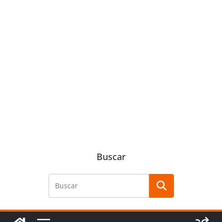
Buscar
Buscar