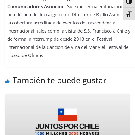
Alter
Comunicadores Asunción
. Su experiencia editorial incluye
una década de liderazgo como Director de Radio Asunción y
Alter
la cobertura acreditada de eventos de trascendencia
internacional, tales como la visita de S.S. Francisco a Chile y
de forma ininterrumpida desde 2013 en el Festival
Internacional de la Canción de Viña del Mar y el Festival del
Huaso de Olmué.
También te puede gustar