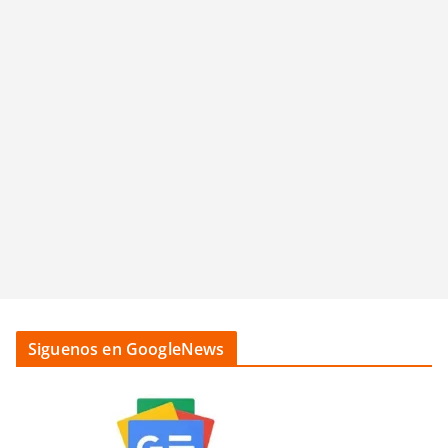
Siguenos en GoogleNews