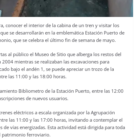
 conocer el interior de la cabina de un tren y visitar los
s que se desarrollarán en la emblemática Estación Puerto de
monio, que se celebra el último fin de semana de mayo.
as al público el Museo de Sitio que alberga los restos del
n 2004 mientras se realizaban las excavaciones para
icado bajo el andén 1, se puede apreciar un trozo de la
ntre las 11:00 y las 18:00 horas.
amiento Bibliometro de la Estación Puerto, entre las 12:00
inscripciones de nuevos usuarios.
renes eléctricos a escala organizada por la Agrupación
tre las 11:00 y las 17:00 horas, invitando a contemplar el
 de vías energizadas. Esta actividad está dirigida para toda
l patrimonio ferroviario.