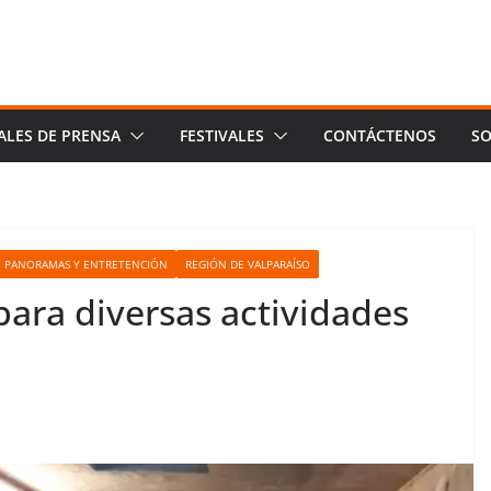
ALES DE PRENSA
FESTIVALES
CONTÁCTENOS
SO
PANORAMAS Y ENTRETENCIÓN
REGIÓN DE VALPARAÍSO
para diversas actividades
o