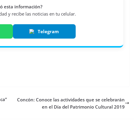
vió esta información?
d y recibe las noticias en tu celular.
Telegram
ica”
Concón: Conoce las actividades que se celebrarán
en el Día del Patrimonio Cultural 2019