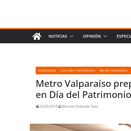
NOTICIAS
OPINIÓN
ESPECI
COMUNIDAD
CULTURA Y PATRIMONIO
METRO VALPARAÍSO
Metro Valparaíso pre
en Día del Patrimoni
22/05/2019
Marcelo Andrade Saez