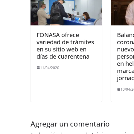
FONASA ofrece
Balan
variedad de trámites
coron
en su sitio web en
nuevo
días de cuarentena
perso
en he
11/04/2020
marca
jorna
10/04/
Agregar un comentario