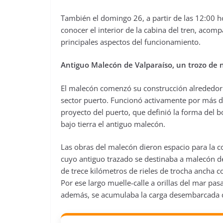
También el domingo 26, a partir de las 12:00 ho
conocer el interior de la cabina del tren, acom
principales aspectos del funcionamiento.
Antiguo Malecón de Valparaíso, un trozo de n
El malecón comenzó su construcción alrededor d
sector puerto. Funcionó activamente por más 
proyecto del puerto, que definió la forma del b
bajo tierra el antiguo malecón.
Las obras del malecón dieron espacio para la c
cuyo antiguo trazado se destinaba a malecón de
de trece kilómetros de rieles de trocha ancha co
Por ese largo muelle-calle a orillas del mar pas
además, se acumulaba la carga desembarcada d