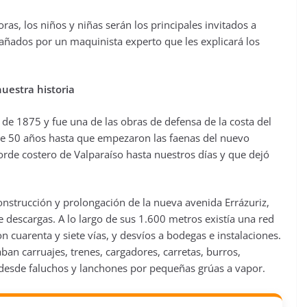
ras, los niños y niñas serán los principales invitados a
pañados por un maquinista experto que les explicará los
uestra historia
e 1875 y fue una de las obras de defensa de la costa del
de 50 años hasta que empezaron las faenas del nuevo
orde costero de Valparaíso hasta nuestros días y que dejó
onstrucción y prolongación de la nueva avenida Errázuriz,
 descargas. A lo largo de sus 1.600 metros existía una red
n cuarenta y siete vías, y desvíos a bodegas e instalaciones.
aban carruajes, trenes, cargadores, carretas, burros,
esde faluchos y lanchones por pequeñas grúas a vapor.