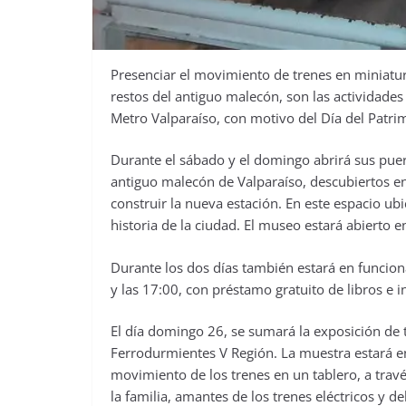
Presenciar el movimiento de trenes en miniatura,
restos del antiguo malecón, son las actividade
Metro Valparaíso, con motivo del Día del Patri
Durante el sábado y el domingo abrirá sus puert
antiguo malecón de Valparaíso, descubiertos e
construir la nueva estación. En este espacio ub
historia de la ciudad. El museo estará abierto e
Durante los dos días también estará en funcion
y las 17:00, con préstamo gratuito de libros e 
El día domingo 26, se sumará la exposición de t
Ferrodurmientes V Región. La muestra estará en
movimiento de los trenes en un tablero, a través
la familia, amantes de los trenes eléctricos y de