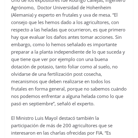
Uno de los expositores fue Rodrigo Callejas, Ingeniero
Agrónomo, Doctor Universidad de Hohenheim
(Alemania) y experto en frutales y uva de mesa. “El
consejo que les hemos dado a los agricultores, con
respecto a las heladas que ocurrieron, es que primero
hay que evaluar los daños antes tomar acciones. Sin
embargo, como lo hemos señalado es importante
preparar a la planta independiente de lo que suceda y
que tiene que ver por ejemplo con una buena
dotación de potasio, tanto foliar como al suelo, no
olvidarse de una fertilización post cosecha,
mecanismos que deben realizarse en todos los
frutales en forma general, porque no sabemos cuándo
nos podemos enfrentar a alguna helada como lo que
pasó en septiembre”, señaló el experto.
El Ministro Luis Mayol destacó también la
participación de más de 200 agricultores que se
interesaron en las charlas ofrecidas por FIA. “Es