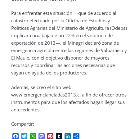
Para enfrentar esta situación —que de acuerdo al
catastro efectuado por la Oficina de Estudios y
Políticas Agrarias del Ministerio de Agricultura (Odepa)
implicará una baja de un 22% en el volumen de
exportación de 2013—, el Minagri declaró zona de
emergencia agrícola entre las regiones de Valparaíso y
El Maule, con el objetivo disponer de mayores
recursos y coordinar las acciones necesarias que
vayan en ayuda de los productores.
Además, se creó el sitio web
www.emergenciaheladas2013.cl a fin de ofrecer otros
instrumentos para que los afectados hagan llegar sus
antecedentes.
Compartir:
F
T
W
M
P
T
L
C