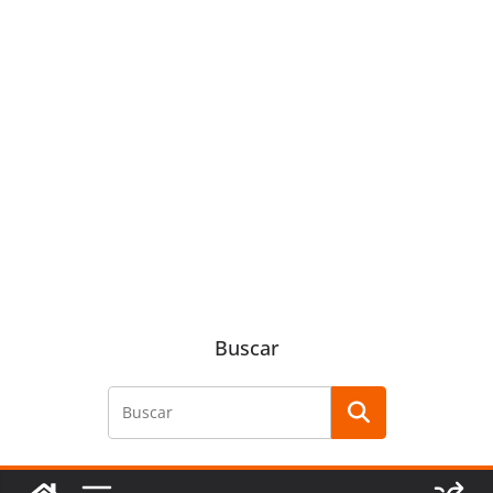
Buscar
Buscar