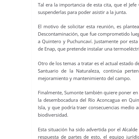
Tal era la importancia de esta cita, que el Je
suspenderlas para poder asistir a la junta.
El motivo de solicitar esta reunión, es plant
Descontaminación, que fue comprometido lueg
a Quintero y Puchuncaví. Justamente por esta 
de Enap, que pretende instalar una termoeléctr
Otro de los temas a tratar es el actual estado
Santuario de la Naturaleza, continúa pert
mejoramiento y mantenimiento del campo.
Finalmente, Sumonte también quiere poner en l
la desembocadura del Río Aconcagua en Quint
Isla, y que podría traer consecuencias medio 
biodiversidad.
Esta situación ha sido advertida por el Alcalde
respuesta de partes de esto, el equipo jurí