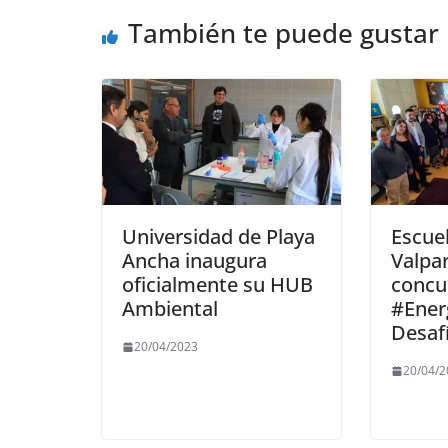
También te puede gustar
Universidad de Playa
Escue
Ancha inaugura
Valpar
oficialmente su HUB
concu
Ambiental
#Ener
Desafí
20/04/2023
20/04/