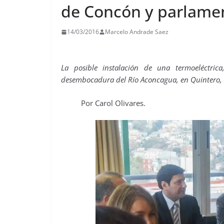
de Concón y parlamen
14/03/2016
Marcelo Andrade Saez
La posible instalación de una termoeléctri
desembocadura del Río Aconcagua, en Quintero, s
Por Carol Olivares.