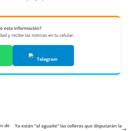
vió esta información?
d y recibe las noticias en tu celular.
Telegram
ón de
Ya están “al aguaite” las colleras que disputarán la