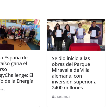
la España de
Se dio inicio a las
aíso gana el
obras del Parque
rso
Miravalle de Villa
gyChallenge: El
alemana, con
o de la Energía
inversión superior a
2400 millones
2023
24/03/2023