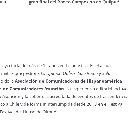
o mi
gran final del Rodeo Campesino en Quilpué
yectoria de más de 14 años en la industria. Es el actual
 matriz que gestiona
La Opinión Online
,
Solo Radio
y
Solo
io de la
Asociación de Comunicadores de Hispanoamérica
n de Comunicadores Asunción
. Su experiencia editorial incluye
 Asunción y la cobertura acreditada de eventos de trascendencia
isco a Chile y de forma ininterrumpida desde 2013 en el Festival
 Festival del Huaso de Olmué.