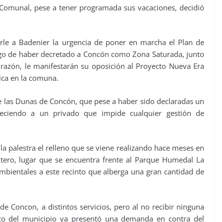
fe Comunal, pese a tener programada sus vacaciones, decidió
earle a Badenier la urgencia de poner en marcha el Plan de
o de haber decretado a Concón como Zona Saturada, junto
razón, le manifestarán su oposición al Proyecto Nueva Era
ica en la comuna.
 de las Dunas de Concón, que pese a haber sido declaradas un
eneciendo a un privado que impide cualquier gestión de
a palestra el relleno que se viene realizando hace meses en
ero, lugar que se encuentra frente al Parque Humedal La
ambientales a este recinto que alberga una gran cantidad de
 de Concon, a distintos servicios, pero al no recibir ninguna
dico del municipio ya presentó una demanda en contra del