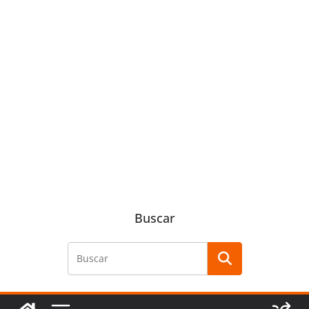
Buscar
Buscar