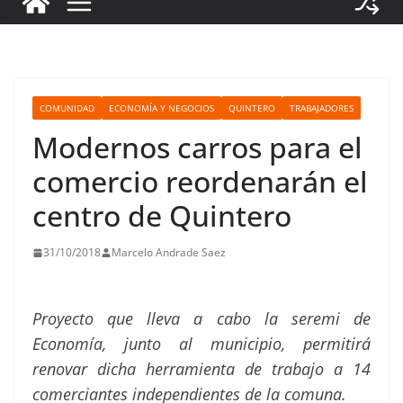
COMUNIDAD
ECONOMÍA Y NEGOCIOS
QUINTERO
TRABAJADORES
Modernos carros para el
comercio reordenarán el
centro de Quintero
31/10/2018
Marcelo Andrade Saez
Proyecto que lleva a cabo la seremi de
Economía, junto al municipio, permitirá
renovar dicha herramienta de trabajo a 14
comerciantes independientes de la comuna.