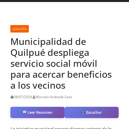
QUILLOTA
Municipalidad de
Quilpué despliega
servicio social móvil
para acercar beneficios
a los vecinos
08/07/2026
Marcelo Andrade Saez
Leer Resumen
Escuchar
La iniciativa municipal recorre diversos sectores de la