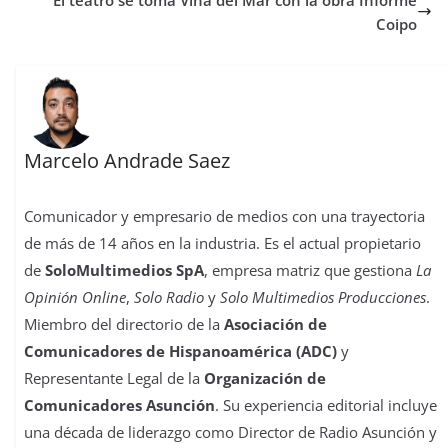
t
r
Coipo
Marcelo Andrade Saez
Comunicador y empresario de medios con una trayectoria
de más de 14 años en la industria. Es el actual propietario
de
SoloMultimedios SpA
, empresa matriz que gestiona
La
Opinión Online
,
Solo Radio
y
Solo Multimedios Producciones
.
Miembro del directorio de la
Asociación de
Comunicadores de Hispanoamérica (ADC)
y
Representante Legal de la
Organización de
Comunicadores Asunción
. Su experiencia editorial incluye
una década de liderazgo como Director de Radio Asunción y