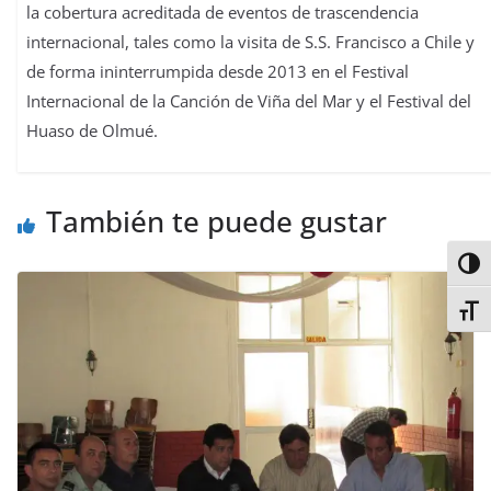
la cobertura acreditada de eventos de trascendencia
internacional, tales como la visita de S.S. Francisco a Chile y
de forma ininterrumpida desde 2013 en el Festival
Internacional de la Canción de Viña del Mar y el Festival del
Huaso de Olmué.
También te puede gustar
Alter
Alter