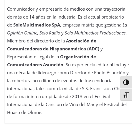
Comunicador y empresario de medios con una trayectoria
de más de 14 años en la industria. Es el actual propietario
de
SoloMultimedios SpA
, empresa matriz que gestiona
La
Opinión Online
,
Solo Radio
y
Solo Multimedios Producciones
.
Miembro del directorio de la
Asociación de
Comunicadores de Hispanoamérica (ADC)
y
Representante Legal de la
Organización de
Comunicadores Asunción
. Su experiencia editorial incluye
una década de liderazgo como Director de Radio Asunción y
la cobertura acreditada de eventos de trascendencia
Alter
internacional, tales como la visita de S.S. Francisco a Chile y
Alter
de forma ininterrumpida desde 2013 en el Festival
Internacional de la Canción de Viña del Mar y el Festival del
Huaso de Olmué.