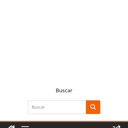
Buscar
Buscar