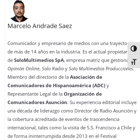
Marcelo Andrade Saez
Comunicador y empresario de medios con una trayectoria
Alter
de más de 14 años en la industria. Es el actual propietario
de
SoloMultimedios SpA
, empresa matriz que gestiona
La
Alter
Opinión Online
,
Solo Radio
y
Solo Multimedios Producciones
.
Miembro del directorio de la
Asociación de
Comunicadores de Hispanoamérica (ADC)
y
Representante Legal de la
Organización de
Comunicadores Asunción
. Su experiencia editorial incluye
una década de liderazgo como Director de Radio Asunción y
la cobertura acreditada de eventos de trascendencia
internacional, tales como la visita de S.S. Francisco a Chile y
de forma ininterrumpida desde 2013 en el Festival