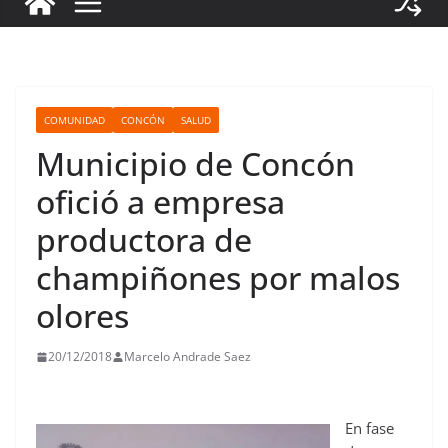
COMUNIDAD
CONCÓN
SALUD
Municipio de Concón
ofició a empresa
productora de
champiñones por malos
olores
20/12/2018
Marcelo Andrade Saez
En fase