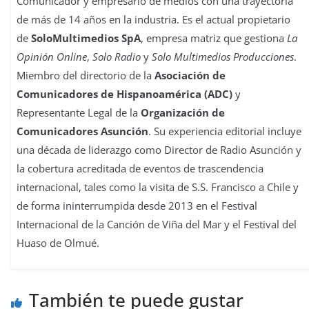
Comunicador y empresario de medios con una trayectoria
de más de 14 años en la industria. Es el actual propietario
de
SoloMultimedios SpA
, empresa matriz que gestiona
La
Opinión Online
,
Solo Radio
y
Solo Multimedios Producciones
.
Miembro del directorio de la
Asociación de
Comunicadores de Hispanoamérica (ADC)
y
Representante Legal de la
Organización de
Comunicadores Asunción
. Su experiencia editorial incluye
una década de liderazgo como Director de Radio Asunción y
la cobertura acreditada de eventos de trascendencia
internacional, tales como la visita de S.S. Francisco a Chile y
de forma ininterrumpida desde 2013 en el Festival
Internacional de la Canción de Viña del Mar y el Festival del
Huaso de Olmué.
También te puede gustar