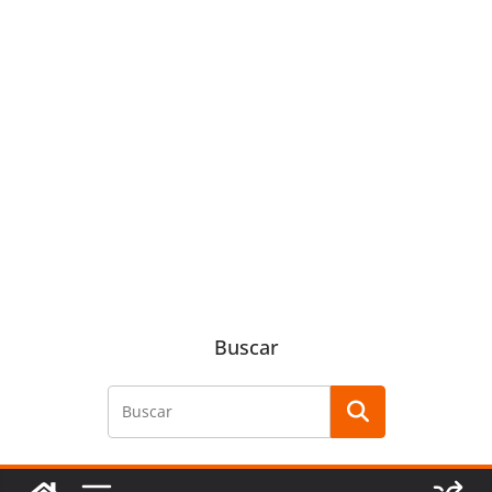
Buscar
Buscar