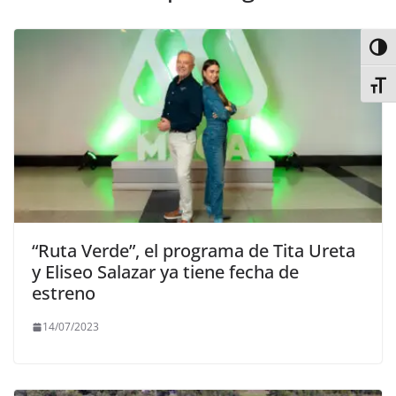
Alter
Alter
“Ruta Verde”, el programa de Tita Ureta
y Eliseo Salazar ya tiene fecha de
estreno
14/07/2023