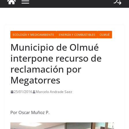
ECOLOGÍA Y MEDIOAMBIENTE
ENERGÍA Y COMBUSTIBLES
OLMUÉ
Municipio de Olmué
interpone recurso de
reclamación por
Megatorres
25/01/2016
Marcelo Andrade Saez
Por Oscar Muñoz P.