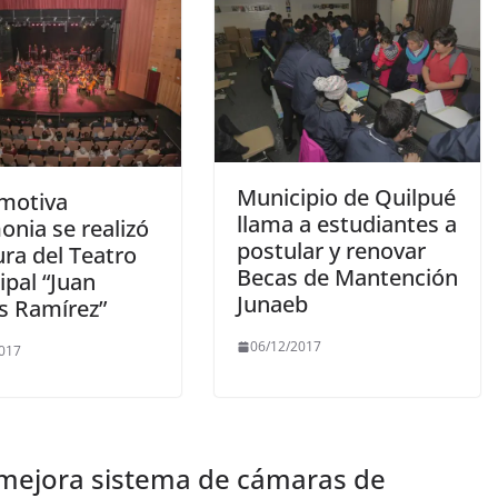
Municipio de Quilpué
motiva
llama a estudiantes a
onia se realizó
postular y renovar
ura del Teatro
Becas de Mantención
ipal “Juan
Junaeb
s Ramírez”
06/12/2017
2017
mejora sistema de cámaras de