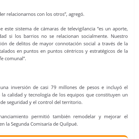
r relacionarnos con los otros”, agregó.
de este sistema de cámaras de televigilancia “es un aporte,
ad si los barrios no se relacionan socialmente. Nuestro
ación de delitos de mayor connotación social a través de la
stalados en puntos en puntos céntricos y estratégicos de la
efe comunal”.
 una inversión de casi 79 millones de pesos e incluyó el
 la calidad y tecnología de los equipos que constituyen un
e seguridad y el control del territorio.
financiamiento permitió también remodelar y mejorar el
en la Segunda Comisaría de Quilpué.