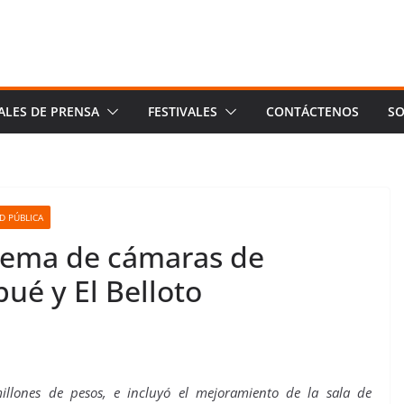
ALES DE PRENSA
FESTIVALES
CONTÁCTENOS
SO
D PÚBLICA
tema de cámaras de
pué y El Belloto
llones de pesos, e incluyó el mejoramiento de la sala de