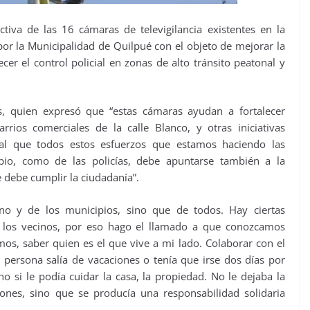
tiva de las 16 cámaras de televigilancia existentes en la
or la Municipalidad de Quilpué con el objeto de mejorar la
cer el control policial en zonas de alto tránsito peatonal y
s, quien expresó que “estas cámaras ayudan a fortalecer
rrios comerciales de la calle Blanco, y otras iniciativas
tal que todos estos esfuerzos que estamos haciendo las
ipio, como de las policías, debe apuntarse también a la
 debe cumplir la ciudadanía”.
no y de los municipios, sino que de todos. Hay ciertas
, los vecinos, por eso hago el llamado a que conozcamos
os, saber quien es el que vive a mi lado. Colaborar con el
persona salía de vacaciones o tenía que irse dos días por
o si le podía cuidar la casa, la propiedad. No le dejaba la
iones, sino que se producía una responsabilidad solidaria