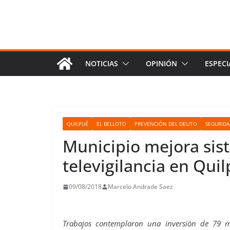
NOTICIAS
OPINIÓN
ESPECI
QUILPUÉ
EL BELLOTO
PREVENCIÓN DEL DELITO
SEGURIDA
Municipio mejora sis
televigilancia en Quil
09/08/2018
Marcelo Andrade Saez
Trabajos contemplaron una inversión de 79 mi