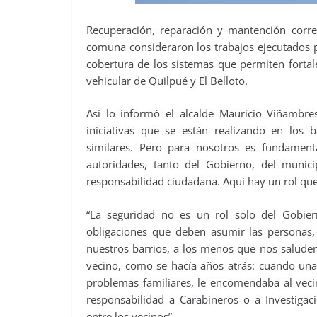
Recuperación, reparación y mantención correc
comuna consideraron los trabajos ejecutados p
cobertura de los sistemas que permiten fortale
vehicular de Quilpué y El Belloto.
Así lo informó el alcalde Mauricio Viñambre
iniciativas que se están realizando en los ba
similares. Pero para nosotros es fundamen
autoridades, tanto del Gobierno, del munic
responsabilidad ciudadana. Aquí hay un rol que
“La seguridad no es un rol solo del Gobier
obligaciones que deben asumir las personas
nuestros barrios, a los menos que nos saludem
vecino, como se hacía años atrás: cuando una 
problemas familiares, le encomendaba al vecin
responsabilidad a Carabineros o a Investigac
entre los vecinos”.