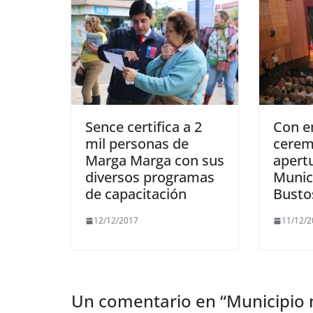
Sence certifica a 2
Con e
mil personas de
cerem
Marga Marga con sus
apert
diversos programas
Munic
de capacitación
Busto
12/12/2017
11/12/
Un comentario en “
Municipio 