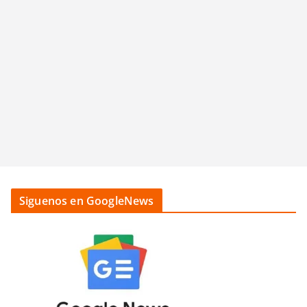
Siguenos en GoogleNews