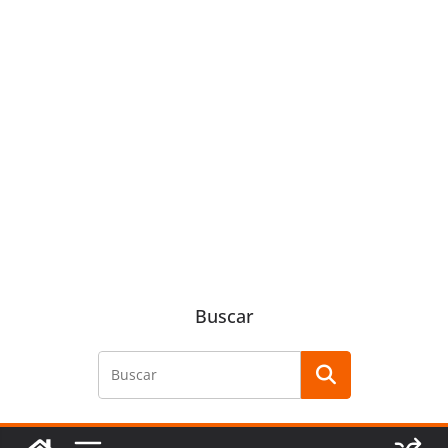
Buscar
Buscar