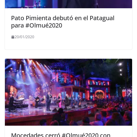
Pato Pimienta debutó en el Patagual
para #Olmué2020
20/01/2020
Mocedades cerró #Olmué2020 con